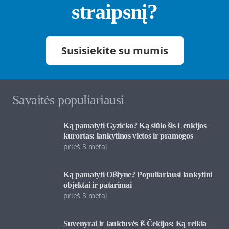
straipsnį?
Susisiekite su mumis
Savaitės populiariausi
Ką pamatyti Gyzicko? Ką siūlo šis Lenkijos
kurortas: lankytinos vietos ir pramogos
prieš 3 metai
Ką pamatyti Olštyne? Populiariausi lankytini
objektai ir patarimai
prieš 3 metai
Suvenyrai ir lauktuvės iš Čekijos: Ką reikia