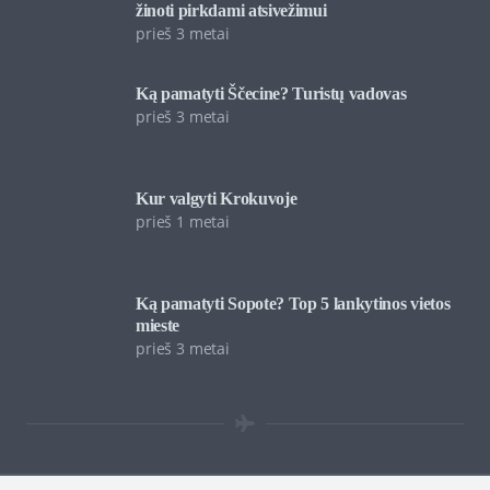
žinoti pirkdami atsivežimui
prieš 3 metai
Ką pamatyti Ščecine? Turistų vadovas
prieš 3 metai
Kur valgyti Krokuvoje
prieš 1 metai
Ką pamatyti Sopote? Top 5 lankytinos vietos
mieste
prieš 3 metai