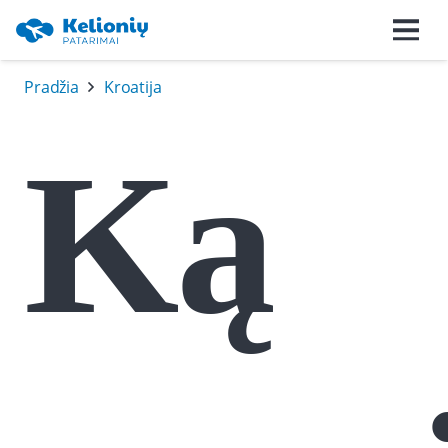
Pradžia
Kroatija
Ką