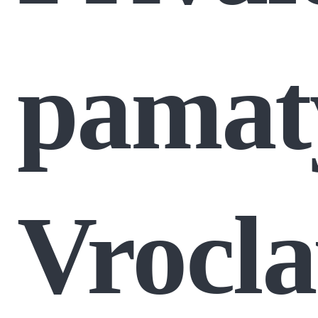
pamat
Vrocl