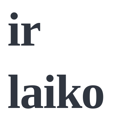
ir
laiko