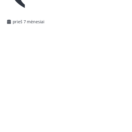
prieš 7 mėnesiai