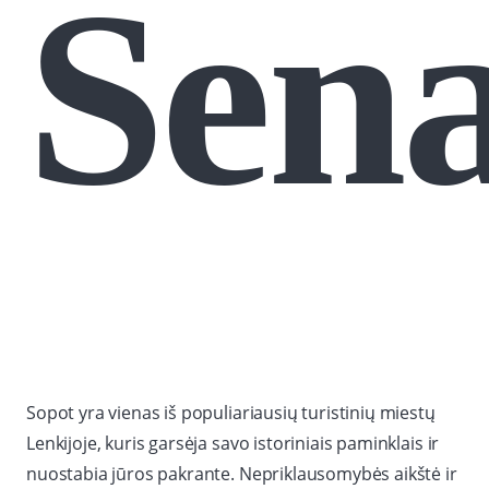
Sena
Sopot yra vienas iš populiariausių turistinių miestų
Lenkijoje, kuris garsėja savo istoriniais paminklais ir
nuostabia jūros pakrante. Nepriklausomybės aikštė ir