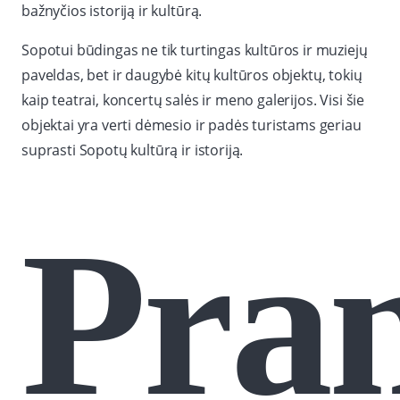
bažnyčios istoriją ir kultūrą.
Sopotui būdingas ne tik turtingas kultūros ir muziejų
paveldas, bet ir daugybė kitų kultūros objektų, tokių
kaip teatrai, koncertų salės ir meno galerijos. Visi šie
objektai yra verti dėmesio ir padės turistams geriau
suprasti Sopotų kultūrą ir istoriją.
Pra