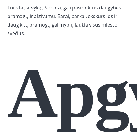
Turistai, atvykę į Sopotą, gali pasirinkti iš daugybės
pramogų ir aktivumų. Barai, parkai, ekskursijos ir
daug kitų pramogų galimybių laukia visus miesto
svečius.
Apg