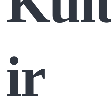
Kult
ir