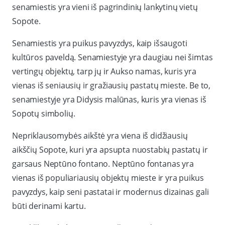
senamiestis yra vieni iš pagrindinių lankytinų vietų
Sopote.
Senamiestis yra puikus pavyzdys, kaip išsaugoti
kultūros paveldą. Senamiestyje yra daugiau nei šimtas
vertingų objektų, tarp jų ir Aukso namas, kuris yra
vienas iš seniausių ir gražiausių pastatų mieste. Be to,
senamiestyje yra Didysis malūnas, kuris yra vienas iš
Sopotų simbolių.
Nepriklausomybės aikštė yra viena iš didžiausių
aikščių Sopote, kuri yra apsupta nuostabių pastatų ir
garsaus Neptūno fontano. Neptūno fontanas yra
vienas iš populiariausių objektų mieste ir yra puikus
pavyzdys, kaip seni pastatai ir modernus dizainas gali
būti derinami kartu.