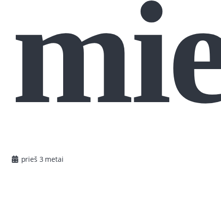
mie
prieš 3 metai