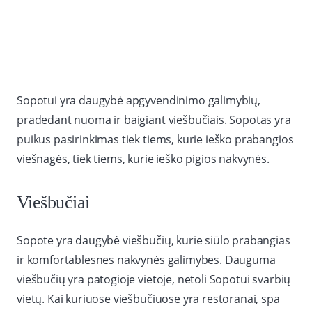
Sopotui yra daugybė apgyvendinimo galimybių,
pradedant nuoma ir baigiant viešbučiais. Sopotas yra
puikus pasirinkimas tiek tiems, kurie ieško prabangios
viešnagės, tiek tiems, kurie ieško pigios nakvynės.
Viešbučiai
Sopote yra daugybė viešbučių, kurie siūlo prabangias
ir komfortablesnes nakvynės galimybes. Dauguma
viešbučių yra patogioje vietoje, netoli Sopotui svarbių
vietų. Kai kuriuose viešbučiuose yra restoranai, spa