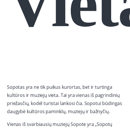
Viet
Sopotas yra ne tik puikus kurortas, bet ir turtinga
kultūros ir muziejų vieta. Tai yra vienas iš pagrindinių
priežasčių, kodėl turistai lankosi čia. Sopotui būdingas
daugybė kultūros paminklų, muziejų ir bažnyčių.
Vienas iš svarbiausių muziejų Sopote yra „Sopotų