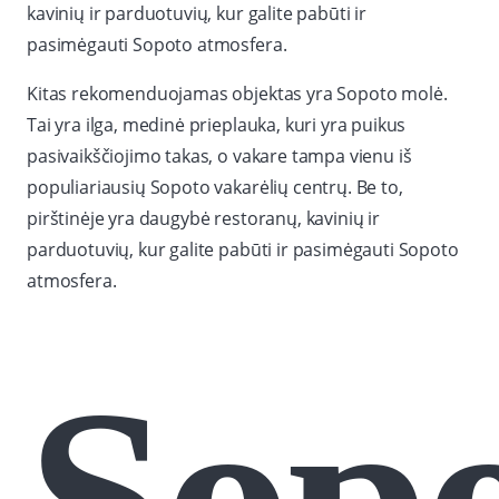
kavinių ir parduotuvių, kur galite pabūti ir
pasimėgauti Sopoto atmosfera.
Kitas rekomenduojamas objektas yra Sopoto molė.
Tai yra ilga, medinė prieplauka, kuri yra puikus
pasivaikščiojimo takas, o vakare tampa vienu iš
populiariausių Sopoto vakarėlių centrų. Be to,
pirštinėje yra daugybė restoranų, kavinių ir
parduotuvių, kur galite pabūti ir pasimėgauti Sopoto
atmosfera.
Sop