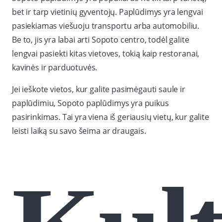
bet ir tarp vietinių gyventojų. Paplūdimys yra lengvai
pasiekiamas viešuoju transportu arba automobiliu.
Be to, jis yra labai arti Sopoto centro, todėl galite
lengvai pasiekti kitas vietoves, tokią kaip restoranai,
kavinės ir parduotuvės.
Jei ieškote vietos, kur galite pasimėgauti saule ir
paplūdimiu, Sopoto paplūdimys yra puikus
pasirinkimas. Tai yra viena iš geriausių vietų, kur galite
leisti laiką su savo šeima ar draugais.