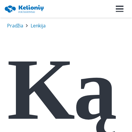
Pradžia
Lenkija
Ką