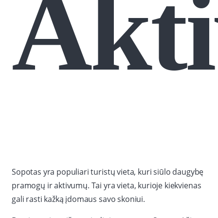
Akt
Sopotas yra populiari turistų vieta, kuri siūlo daugybę
pramogų ir aktivumų. Tai yra vieta, kurioje kiekvienas
gali rasti kažką įdomaus savo skoniui.