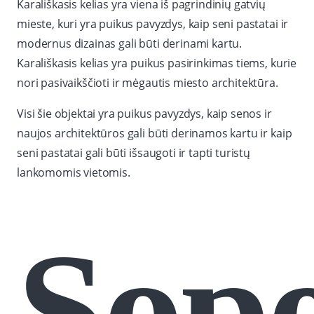
Karališkasis kelias yra viena iš pagrindinių gatvių
mieste, kuri yra puikus pavyzdys, kaip seni pastatai ir
modernus dizainas gali būti derinami kartu.
Karališkasis kelias yra puikus pasirinkimas tiems, kurie
nori pasivaikščioti ir mėgautis miesto architektūra.
Visi šie objektai yra puikus pavyzdys, kaip senos ir
naujos architektūros gali būti derinamos kartu ir kaip
seni pastatai gali būti išsaugoti ir tapti turistų
lankomomis vietomis.
Sop