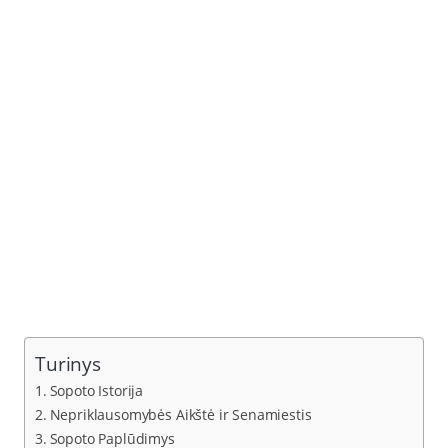
Turinys
Sopoto Istorija
Nepriklausomybės Aikštė ir Senamiestis
Sopoto Paplūdimys