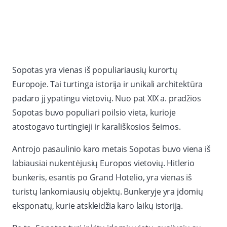
Sopotas yra vienas iš populiariausių kurortų
Europoje. Tai turtinga istorija ir unikali architektūra
padaro jį ypatingu vietovių. Nuo pat XIX a. pradžios
Sopotas buvo populiari poilsio vieta, kurioje
atostogavo turtingieji ir karališkosios šeimos.
Antrojo pasaulinio karo metais Sopotas buvo viena iš
labiausiai nukentėjusių Europos vietovių. Hitlerio
bunkeris, esantis po Grand Hotelio, yra vienas iš
turistų lankomiausių objektų. Bunkeryje yra įdomių
eksponatų, kurie atskleidžia karo laikų istoriją.