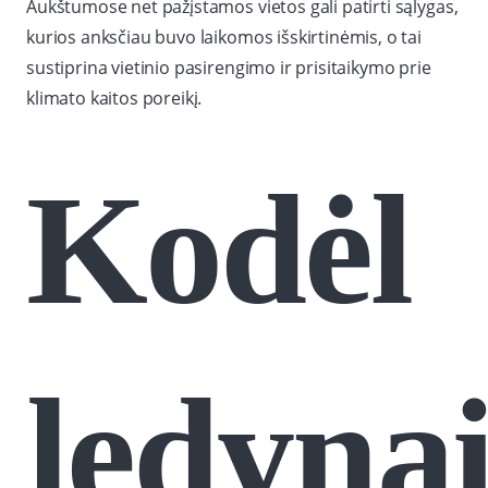
Aukštumose net pažįstamos vietos gali patirti sąlygas,
kurios anksčiau buvo laikomos išskirtinėmis, o tai
sustiprina vietinio pasirengimo ir prisitaikymo prie
klimato kaitos poreikį.
Kodėl
ledyna