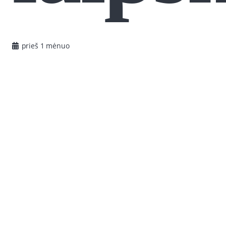
prieš 1 mėnuo