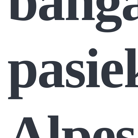
bang
pasie
Alpes