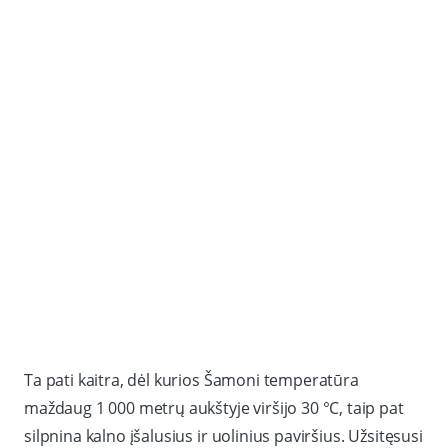
Ta pati kaitra, dėl kurios Šamoni temperatūra
maždaug 1 000 metrų aukštyje viršijo 30 °C, taip pat
silpnina kalno įšalusius ir uolinius paviršius. Užsitęsusi