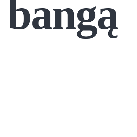
bangą