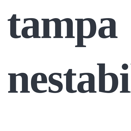
tampa
nestabi