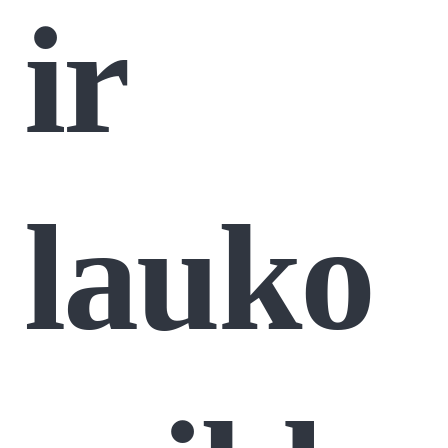
ir
lauko