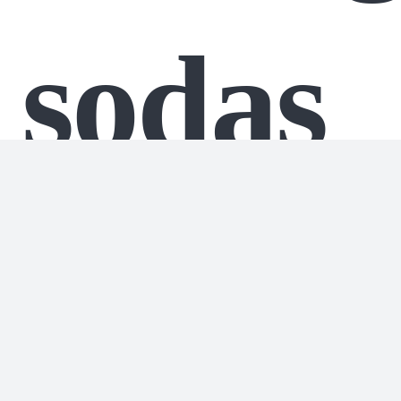
sodas