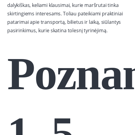
dalykiškas, keliami klausimai, kurie maršrutai tinka
skirtingiems interesams. Toliau pateikiami praktiniai
patarimai apie transportą, bilietus ir laiką, siūlantys
pasirinkimus, kurie skatina tolesnį tyrinėjimą.
Pozna
1–5