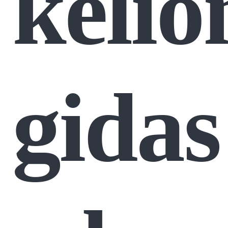
kelio
gidas