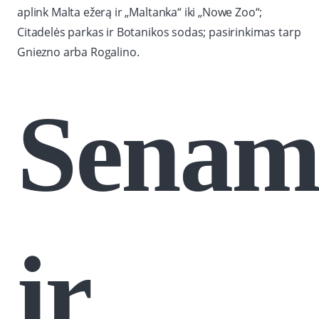
aplink Malta ežerą ir „Maltanka“ iki „Nowe Zoo“;
Citadelės parkas ir Botanikos sodas; pasirinkimas tarp
Gniezno arba Rogalino.
Senami
ir