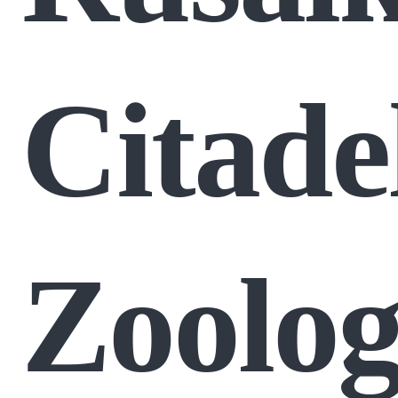
Citade
Zoolog