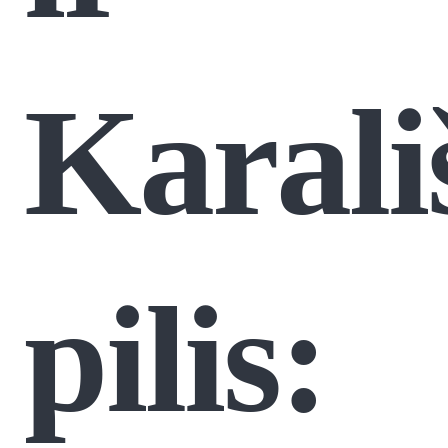
Karali
pilis: