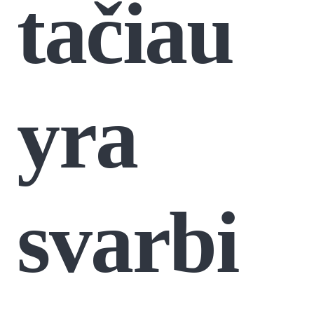
tačiau
yra
svarbi