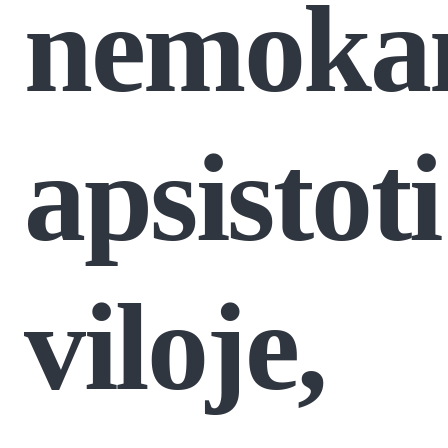
nemoka
apsistoti
viloje,