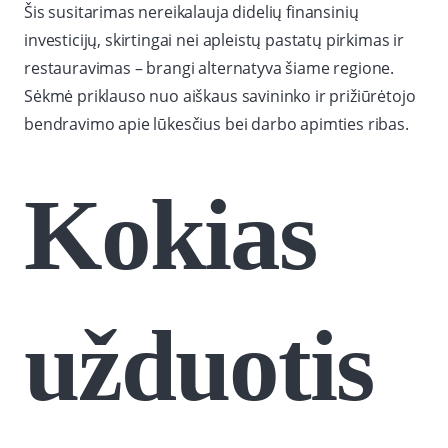
Šis susitarimas nereikalauja didelių finansinių
investicijų, skirtingai nei apleistų pastatų pirkimas ir
restauravimas – brangi alternatyva šiame regione.
Sėkmė priklauso nuo aiškaus savininko ir prižiūrėtojo
bendravimo apie lūkesčius bei darbo apimties ribas.
Kokias
užduotis