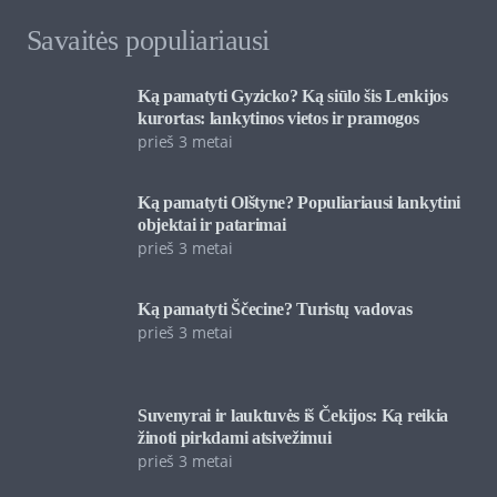
Savaitės populiariausi
Ką pamatyti Gyzicko? Ką siūlo šis Lenkijos
kurortas: lankytinos vietos ir pramogos
prieš 3 metai
Ką pamatyti Olštyne? Populiariausi lankytini
objektai ir patarimai
prieš 3 metai
Ką pamatyti Ščecine? Turistų vadovas
prieš 3 metai
Suvenyrai ir lauktuvės iš Čekijos: Ką reikia
žinoti pirkdami atsivežimui
prieš 3 metai