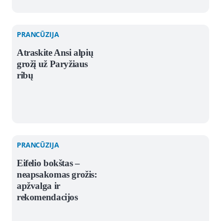
PRANCŪZIJA
Atraskite Ansi alpių
grožį už Paryžiaus
ribų
PRANCŪZIJA
Eifelio bokštas –
neapsakomas grožis:
apžvalga ir
rekomendacijos