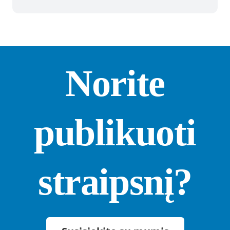
Norite
publikuoti
straipsnį?