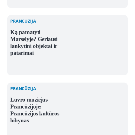
PRANCŪZIJA
Ką pamatyti
Marselyje? Geriausi
lankytini objektai ir
patarimai
PRANCŪZIJA
Luvro muziejus
Prancūzijoje:
Prancūzijos kultūros
lobynas