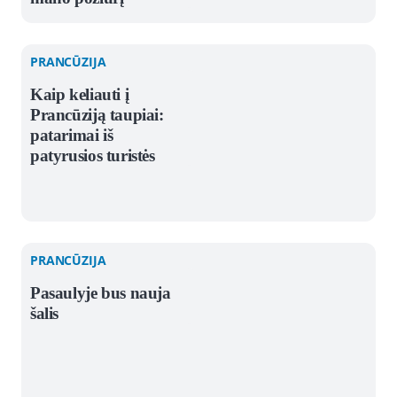
PRANCŪZIJA
Kaip keliauti į
Prancūziją taupiai:
patarimai iš
patyrusios turistės
PRANCŪZIJA
Pasaulyje bus nauja
šalis