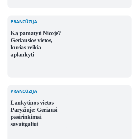
PRANCŪZIJA
Ką pamatyti Nicoje?
Geriausios vietos,
kurias reikia
aplankyti
PRANCŪZIJA
Lankytinos vietos
Paryžiuje: Geriausi
pasirinkimai
savaitgaliui