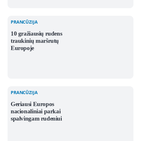
PRANCŪZIJA
10 gražiausių rudens
traukinių maršrutų
Europoje
PRANCŪZIJA
Geriausi Europos
nacionaliniai parkai
spalvingam rudeniui