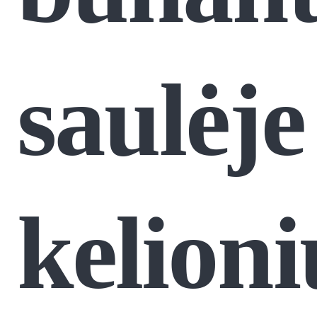
saulėje
kelioni