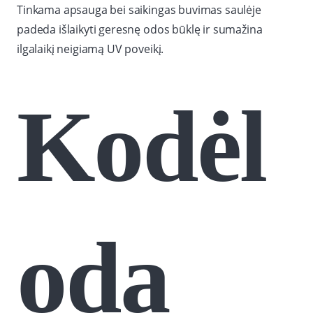
Tinkama apsauga bei saikingas buvimas saulėje
padeda išlaikyti geresnę odos būklę ir sumažina
ilgalaikį neigiamą UV poveikį.
Kodėl
oda