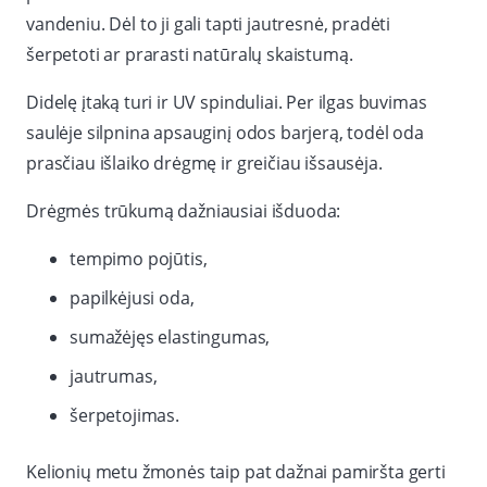
vandeniu. Dėl to ji gali tapti jautresnė, pradėti
šerpetoti ar prarasti natūralų skaistumą.
Didelę įtaką turi ir UV spinduliai. Per ilgas buvimas
saulėje silpnina apsauginį odos barjerą, todėl oda
prasčiau išlaiko drėgmę ir greičiau išsausėja.
Drėgmės trūkumą dažniausiai išduoda:
tempimo pojūtis,
papilkėjusi oda,
sumažėjęs elastingumas,
jautrumas,
šerpetojimas.
Kelionių metu žmonės taip pat dažnai pamiršta gerti