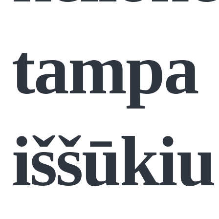
tampa
iššūkiu