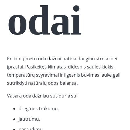
odai
Kelionių metu oda dažnai patiria daugiau streso nei
įprastai. Pasikeitęs klimatas, didesnis saulės kiekis,
temperatūrų svyravimai ir ilgesnis buvimas lauke gali
sutrikdyti natūralų odos balansą.
Vasarą oda dažniau susiduria su:
drėgmės trūkumu,
jautrumu,
paraudimu,