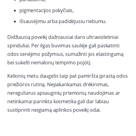
pigmentacijos pokyčiais,
išsausėjimu arba padidėjusiu riebumu.
Didžiausią poveikį dažniausiai daro ultravioletiniai
spinduliai. Per ilgas buvimas saulėje gali paskatinti
odos senėjimo požymius, sumažinti jos elastingumą
bei sukelti nemalonų tempimo pojūtį.
Kelionių metu daugelis taip pat pamiršta įprastą odos
priežiūros rutiną. Nepakankamas drėkinimas,
nereguliarus apsauginių priemonių naudojimas ar
netinkamai parinkta kosmetika gali dar labiau
sustiprinti neigiamą aplinkos poveikį odai.