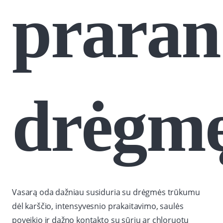
prara
drėgm
Vasarą oda dažniau susiduria su drėgmės trūkumu
dėl karščio, intensyvesnio prakaitavimo, saulės
poveikio ir dažno kontakto su sūriu ar chloruotu