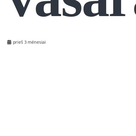
prieš 3 mėnesiai