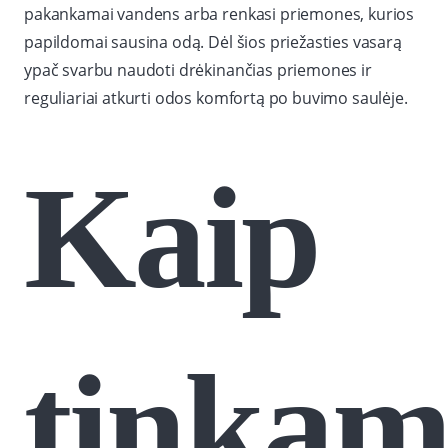
pakankamai vandens arba renkasi priemones, kurios
papildomai sausina odą. Dėl šios priežasties vasarą
ypač svarbu naudoti drėkinančias priemones ir
reguliariai atkurti odos komfortą po buvimo saulėje.
Kaip
tinkam