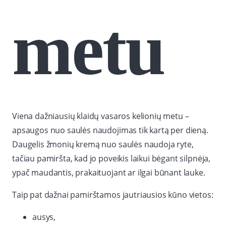
metu
Viena dažniausių klaidų vasaros kelionių metu –
apsaugos nuo saulės naudojimas tik kartą per dieną.
Daugelis žmonių kremą nuo saulės naudoja ryte,
tačiau pamiršta, kad jo poveikis laikui bėgant silpnėja,
ypač maudantis, prakaituojant ar ilgai būnant lauke.
Taip pat dažnai pamirštamos jautriausios kūno vietos:
ausys,