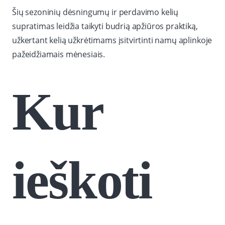
Šių sezoninių dėsningumų ir perdavimo kelių
supratimas leidžia taikyti budrią apžiūros praktiką,
užkertant kelią užkrėtimams įsitvirtinti namų aplinkoje
pažeidžiamais mėnesiais.
Kur
ieškoti