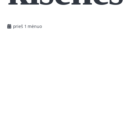
prieš 1 mėnuo