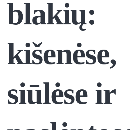
blakių:
kišenėse,
siūlėse ir