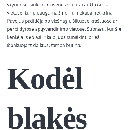
skyriuose, siūlėse ir kišenėse su užtrauktukais –
vietose, kurių dauguma žmonių niekada netikrina.
Pavojus padidėja po viešnagių šiltuose kraštuose ar
perpildytose apgyvendinimo vietose. Suprasti, kur šie
kenkėjai slepiasi ir kaip juos sunaikinti prieš
išpakuojant daiktus, tampa būtina.
Kodėl
blakės