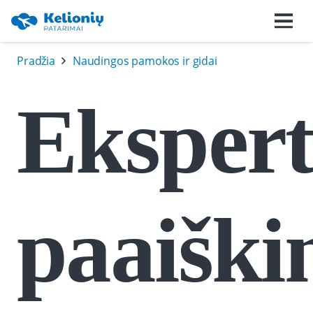
Pradžia
Naudingos pamokos ir gidai
Ekspert
paaiški