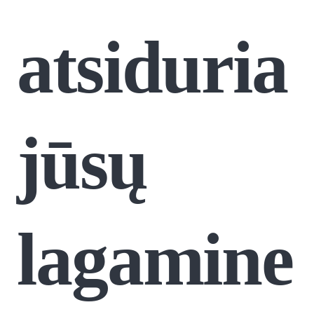
atsiduria
jūsų
lagamine