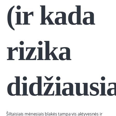
(ir kada
rizika
didžiausi
Šiltaisiais mėnesiais blakės tampa vis aktyvesnės ir