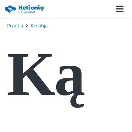
Pradžia
Kroatija
Ką