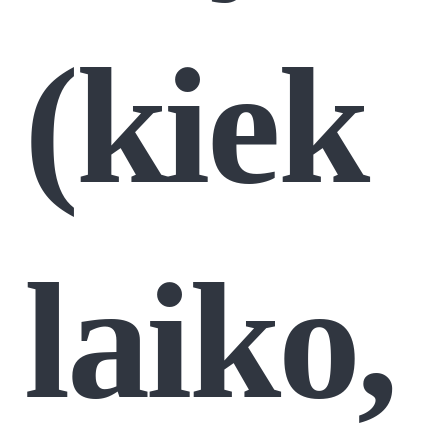
(kiek
laiko,