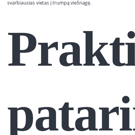
svarbiausias vietas į trumpą viešnagę.
Prakti
patar