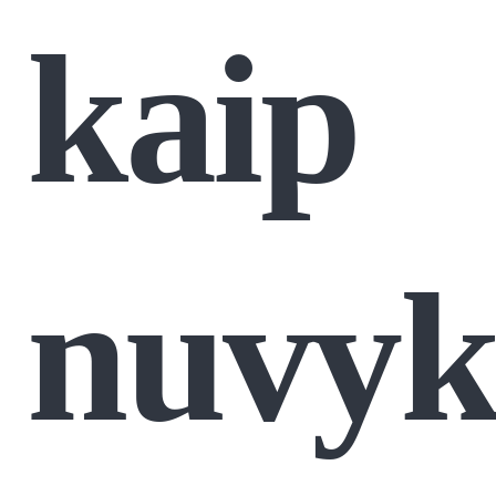
kaip
nuvykt