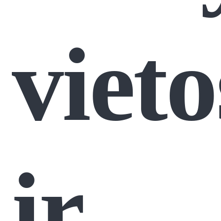
vieto
ir