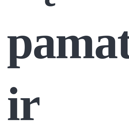
pamat
ir