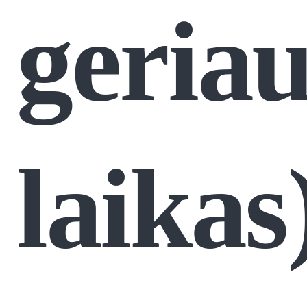
geriau
laikas