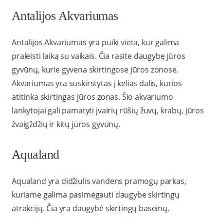
Antalijos Akvariumas
Antalijos Akvariumas yra puiki vieta, kur galima
praleisti laiką su vaikais. Čia rasite daugybę jūros
gyvūnų, kurie gyvena skirtingose jūros zonose.
Akvariumas yra suskirstytas į kelias dalis, kurios
atitinka skirtingas jūros zonas. Šio akvariumo
lankytojai gali pamatyti įvairių rūšių žuvų, krabų, jūros
žvaigždžių ir kitų jūros gyvūnų.
Aqualand
Aqualand yra didžiulis vandens pramogų parkas,
kuriame galima pasimėgauti daugybe skirtingų
atrakcijų. Čia yra daugybė skirtingų baseinų,