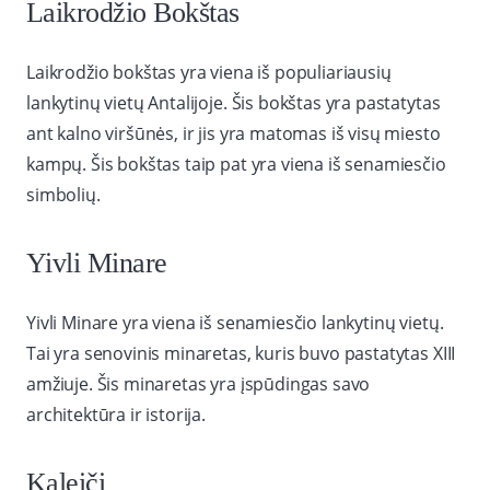
Laikrodžio Bokštas
Laikrodžio bokštas yra viena iš populiariausių
lankytinų vietų Antalijoje. Šis bokštas yra pastatytas
ant kalno viršūnės, ir jis yra matomas iš visų miesto
kampų. Šis bokštas taip pat yra viena iš senamiesčio
simbolių.
Yivli Minare
Yivli Minare yra viena iš senamiesčio lankytinų vietų.
Tai yra senovinis minaretas, kuris buvo pastatytas XIII
amžiuje. Šis minaretas yra įspūdingas savo
architektūra ir istorija.
Kaleiči