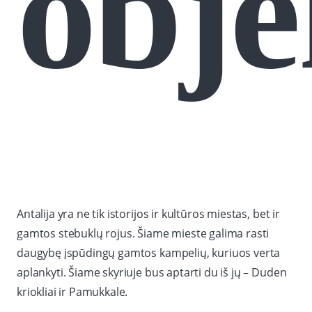
obje
Antalija yra ne tik istorijos ir kultūros miestas, bet ir
gamtos stebuklų rojus. Šiame mieste galima rasti
daugybę įspūdingų gamtos kampelių, kuriuos verta
aplankyti. Šiame skyriuje bus aptarti du iš jų – Duden
kriokliai ir Pamukkale.