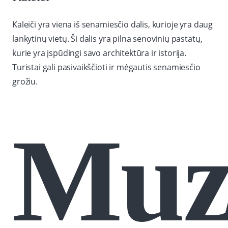
Kaleiči yra viena iš senamiesčio dalis, kurioje yra daug
lankytinų vietų. Ši dalis yra pilna senovinių pastatų,
kurie yra įspūdingi savo architektūra ir istorija.
Turistai gali pasivaikščioti ir mėgautis senamiesčio
grožiu.
Muzi