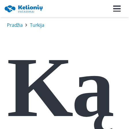
Pradžia
Turkija
Ką