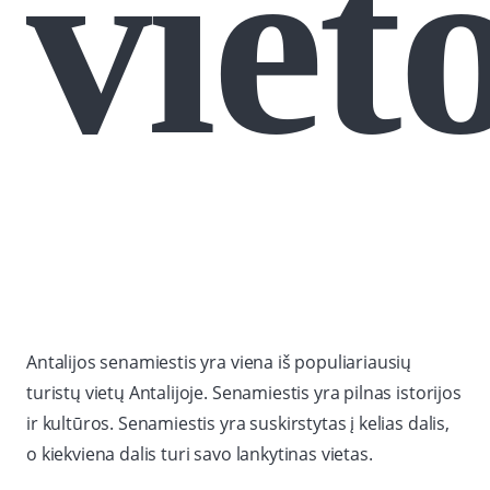
viet
Antalijos senamiestis yra viena iš populiariausių
turistų vietų Antalijoje. Senamiestis yra pilnas istorijos
ir kultūros. Senamiestis yra suskirstytas į kelias dalis,
o kiekviena dalis turi savo lankytinas vietas.