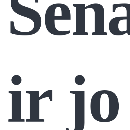
Sena
ir jo