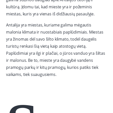
kultūrą. Įdomu tai, kad mieste yra ir požeminis
miestas, kuris yra vienas iš didžiausių pasaulyje.
Antalija yra miestas, kuriame galima mėgautis
malonia klimata ir nuostabiais paplūdimiais. Miestas
yra žinomas dėl savo šilto klimato, todėl daugelis
turistų renkasi šią vietą kaip atostogų vietą.
Paplūdimiai yra ilgi ir plačiai, o jūros vanduo yra šiltas
ir malonus. Be to, mieste yra daugybė vandens
pramogų parkų ir kitų pramogų, kurios patiks tiek
vaikams, tiek suaugusiems.