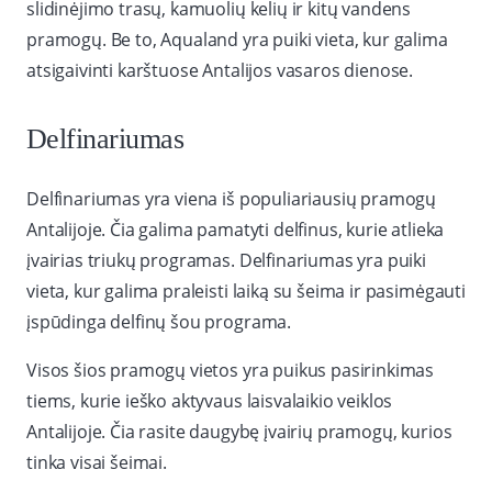
slidinėjimo trasų, kamuolių kelių ir kitų vandens
pramogų. Be to, Aqualand yra puiki vieta, kur galima
atsigaivinti karštuose Antalijos vasaros dienose.
Delfinariumas
Delfinariumas yra viena iš populiariausių pramogų
Antalijoje. Čia galima pamatyti delfinus, kurie atlieka
įvairias triukų programas. Delfinariumas yra puiki
vieta, kur galima praleisti laiką su šeima ir pasimėgauti
įspūdinga delfinų šou programa.
Visos šios pramogų vietos yra puikus pasirinkimas
tiems, kurie ieško aktyvaus laisvalaikio veiklos
Antalijoje. Čia rasite daugybę įvairių pramogų, kurios
tinka visai šeimai.