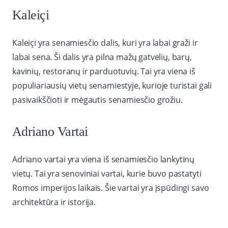
Kaleiçi
Kaleiçi yra senamiesčio dalis, kuri yra labai graži ir
labai sena. Ši dalis yra pilna mažų gatvelių, barų,
kavinių, restoranų ir parduotuvių. Tai yra viena iš
populiariausių vietų senamiestyje, kurioje turistai gali
pasivaikščioti ir mėgautis senamiesčio grožiu.
Adriano Vartai
Adriano vartai yra viena iš senamiesčio lankytinų
vietų. Tai yra senoviniai vartai, kurie buvo pastatyti
Romos imperijos laikais. Šie vartai yra įspūdingi savo
architektūra ir istorija.