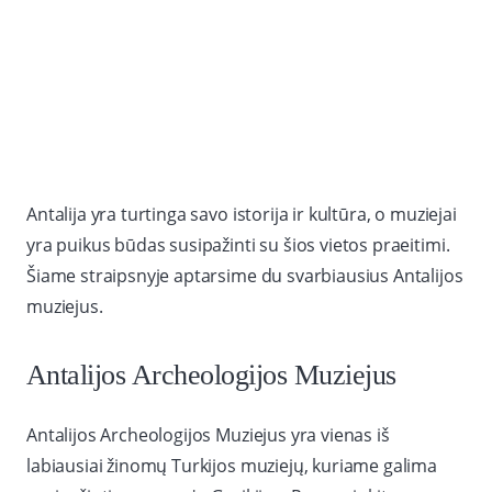
Antalija yra turtinga savo istorija ir kultūra, o muziejai
yra puikus būdas susipažinti su šios vietos praeitimi.
Šiame straipsnyje aptarsime du svarbiausius Antalijos
muziejus.
Antalijos Archeologijos Muziejus
Antalijos Archeologijos Muziejus yra vienas iš
labiausiai žinomų Turkijos muziejų, kuriame galima