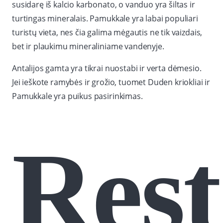
susidarę iš kalcio karbonato, o vanduo yra šiltas ir
turtingas mineralais. Pamukkale yra labai populiari
turistų vieta, nes čia galima mėgautis ne tik vaizdais,
bet ir plaukimu mineraliniame vandenyje.
Antalijos gamta yra tikrai nuostabi ir verta dėmesio.
Jei ieškote ramybės ir grožio, tuomet Duden kriokliai ir
Pamukkale yra puikus pasirinkimas.
Rest