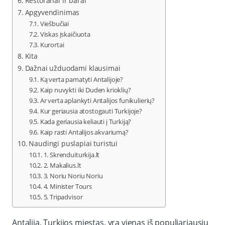
Restoranai ir barai
Apgyvendinimas
Viešbučiai
Viskas įskaičiuota
Kurortai
Kita
Dažnai užduodami klausimai
Ką verta pamatyti Antalijoje?
Kaip nuvykti iki Duden krioklių?
Ar verta aplankyti Antalijos funikulierių?
Kur geriausia atostogauti Turkijoje?
Kada geriausia keliauti į Turkiją?
Kaip rasti Antalijos akvariumą?
Naudingi puslapiai turistui
1. Skrenduiturkija.lt
2. Makalius.lt
3. Noriu Noriu Noriu
4. Minister Tours
5. Tripadvisor
Antalija, Turkijos miestas, yra vienas iš populiariausių