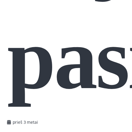
pas
prieš 3 metai