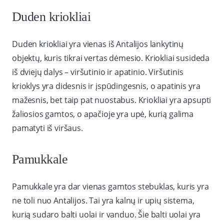
Duden kriokliai
Duden kriokliai yra vienas iš Antalijos lankytinų
objektų, kuris tikrai vertas dėmesio. Kriokliai susideda
iš dviejų dalys – viršutinio ir apatinio. Viršutinis
krioklys yra didesnis ir įspūdingesnis, o apatinis yra
mažesnis, bet taip pat nuostabus. Kriokliai yra apsupti
žaliosios gamtos, o apačioje yra upė, kurią galima
pamatyti iš viršaus.
Pamukkale
Pamukkale yra dar vienas gamtos stebuklas, kuris yra
ne toli nuo Antalijos. Tai yra kalnų ir upių sistema,
kurią sudaro balti uolai ir vanduo. Šie balti uolai yra