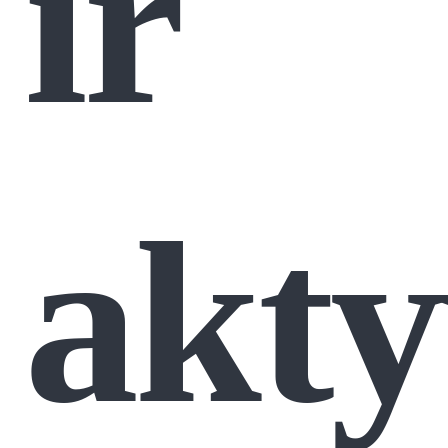
ir
akty