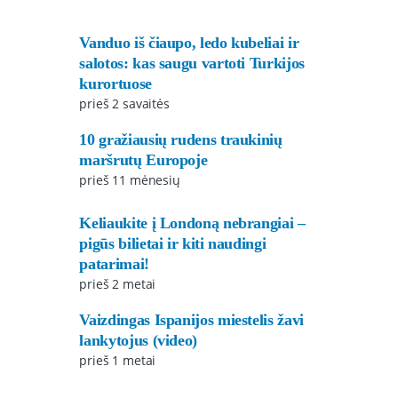
Vanduo iš čiaupo, ledo kubeliai ir
salotos: kas saugu vartoti Turkijos
kurortuose
prieš 2 savaitės
10 gražiausių rudens traukinių
maršrutų Europoje
prieš 11 mėnesių
Keliaukite į Londoną nebrangiai –
pigūs bilietai ir kiti naudingi
patarimai!
prieš 2 metai
Vaizdingas Ispanijos miestelis žavi
lankytojus (video)
prieš 1 metai