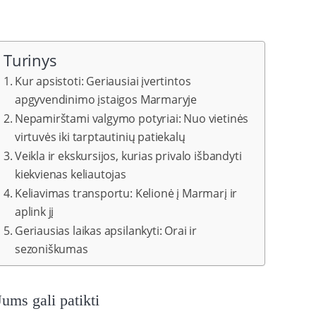
Turinys
Kur apsistoti: Geriausiai įvertintos
apgyvendinimo įstaigos Marmaryje
Nepamirštami valgymo potyriai: Nuo vietinės
virtuvės iki tarptautinių patiekalų
Veikla ir ekskursijos, kurias privalo išbandyti
kiekvienas keliautojas
Keliavimas transportu: Kelionė į Marmarį ir
aplink jį
Geriausias laikas apsilankyti: Orai ir
sezoniškumas
Jums gali patikti