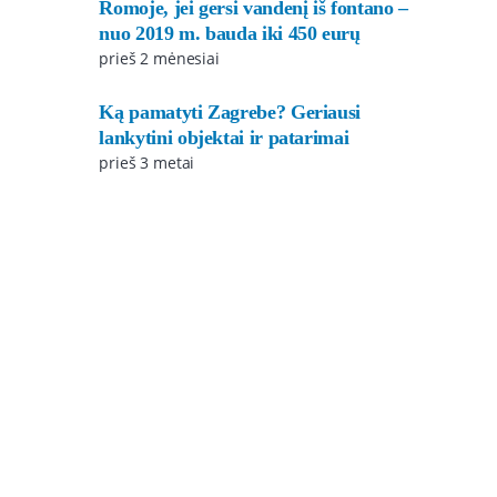
Romoje, jei gersi vandenį iš fontano –
nuo 2019 m. bauda iki 450 eurų
prieš 2 mėnesiai
Ką pamatyti Zagrebe? Geriausi
lankytini objektai ir patarimai
prieš 3 metai