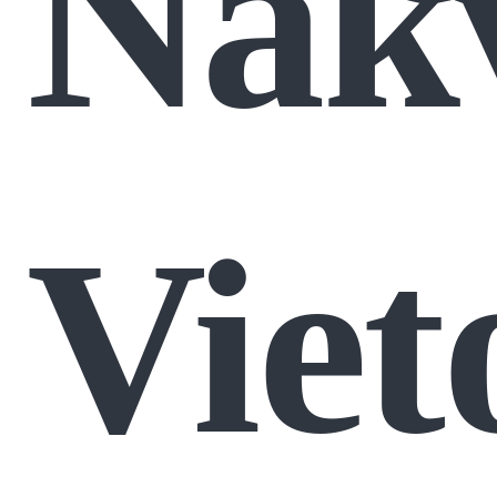
Nak
Viet