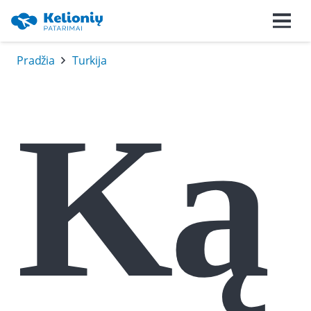
Pradžia
Turkija
Ką