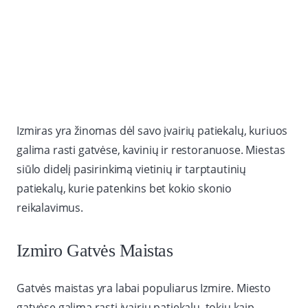
Izmiras yra žinomas dėl savo įvairių patiekalų, kuriuos
galima rasti gatvėse, kavinių ir restoranuose. Miestas
siūlo didelį pasirinkimą vietinių ir tarptautinių
patiekalų, kurie patenkins bet kokio skonio
reikalavimus.
Izmiro Gatvės Maistas
Gatvės maistas yra labai populiarus Izmire. Miesto
gatvėse galima rasti įvairių patiekalų, tokių kaip