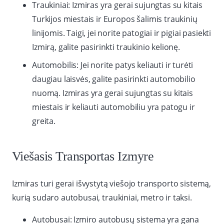
Traukiniai: Izmiras yra gerai sujungtas su kitais
Turkijos miestais ir Europos šalimis traukinių
linijomis. Taigi, jei norite patogiai ir pigiai pasiekti
Izmirą, galite pasirinkti traukinio kelionę.
Automobilis: Jei norite patys keliauti ir turėti
daugiau laisvės, galite pasirinkti automobilio
nuomą. Izmiras yra gerai sujungtas su kitais
miestais ir keliauti automobiliu yra patogu ir
greita.
Viešasis Transportas Izmyre
Izmiras turi gerai išvystytą viešojo transporto sistemą,
kurią sudaro autobusai, traukiniai, metro ir taksi.
Autobusai: Izmiro autobusų sistema yra gana