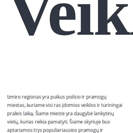
Veik
Izmiro regionas yra puikus poilsio ir pramogų
miestas, kuriame visi ras įdomios veiklos ir turiningai
praleis laiką. Šiame mieste yra daugybė lankytinų
vietų, kurias reikia pamatyti. Šiame skyriuje bus
aptariamos trys populiariausios pramogų ir