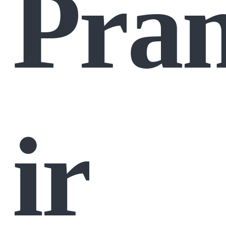
Pra
ir