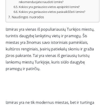
rekomenduojate naudoti Izmire?
Kokios yra geriausios vietos apsipirkti Izmire?
Kokios yra geriausios vietos pasivaikščioti Izmire?
Naudingos nuorodos
Izmiras yra vienas iš populiariausių Turkijos miestų,
turintis daugybę lankytinų vietų ir pramogų. Šis
miestas yra žinomas savo istoriniais paminklais,
kultūros renginiais, įvairių patiekalų skoniu ir gražia
jūros pakrante. Tai yra vienas iš geriausių turistų
lankomų miestų Turkijoje, kuris siūlo daugybę
pramogų ir patirčių.
Izmiras yra ne tik modernus miestas, bet ir turtinga