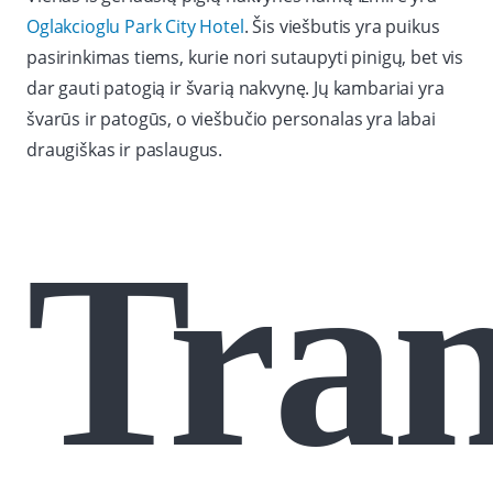
Oglakcioglu Park City Hotel
. Šis viešbutis yra puikus
pasirinkimas tiems, kurie nori sutaupyti pinigų, bet vis
dar gauti patogią ir švarią nakvynę. Jų kambariai yra
švarūs ir patogūs, o viešbučio personalas yra labai
draugiškas ir paslaugus.
Tran