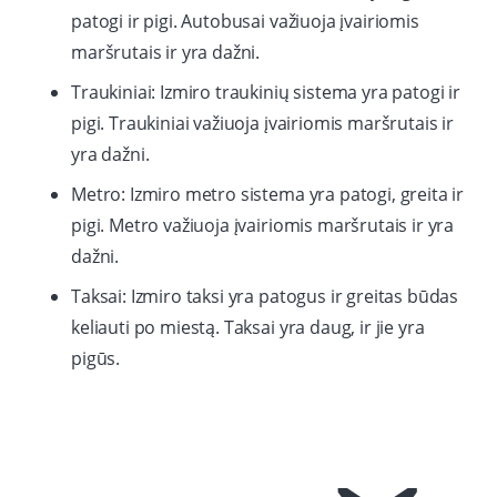
patogi ir pigi. Autobusai važiuoja įvairiomis
maršrutais ir yra dažni.
Traukiniai: Izmiro traukinių sistema yra patogi ir
pigi. Traukiniai važiuoja įvairiomis maršrutais ir
yra dažni.
Metro: Izmiro metro sistema yra patogi, greita ir
pigi. Metro važiuoja įvairiomis maršrutais ir yra
dažni.
Taksai: Izmiro taksi yra patogus ir greitas būdas
keliauti po miestą. Taksai yra daug, ir jie yra
pigūs.