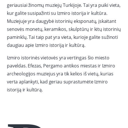
geriausiai žinomų muziejų Turkijoje. Tai yra puiki vieta,
kur galite susipažinti su Izmiro istorija ir kultūra.
Muziejuje yra daugybė istorinių eksponatų, įskaitant
senovės monetų, keramikos, skulptūrų ir kitų istorinių
paminklų. Tai taip pat yra vieta, kurioje galite sužinoti
daugiau apie Izmiro istoriją ir kultūrą.
Izmiro istorinės vietovės yra vertingas šio miesto
paveldas. Efezas, Pergamo antikos miestas ir Izmiro
archeologijos muziejus yra tik kelios iš vietų, kurias
verta aplankyti, kad geriau suprastumėte Izmiro
istoriją ir kultūrą.