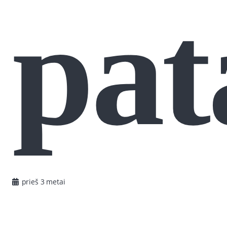
pat
prieš 3 metai