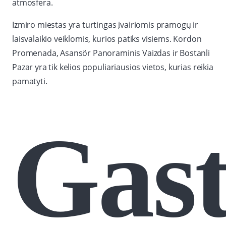
atmosfera.
Izmiro miestas yra turtingas įvairiomis pramogų ir
laisvalaikio veiklomis, kurios patiks visiems. Kordon
Promenada, Asansör Panoraminis Vaizdas ir Bostanli
Pazar yra tik kelios populiariausios vietos, kurias reikia
pamatyti.
Gas