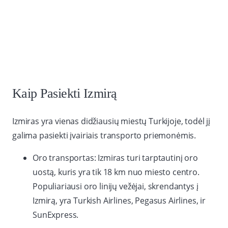
Kaip Pasiekti Izmirą
Izmiras yra vienas didžiausių miestų Turkijoje, todėl jį
galima pasiekti įvairiais transporto priemonėmis.
Oro transportas: Izmiras turi tarptautinį oro
uostą, kuris yra tik 18 km nuo miesto centro.
Populiariausi oro linijų vežėjai, skrendantys į
Izmirą, yra Turkish Airlines, Pegasus Airlines, ir
SunExpress.