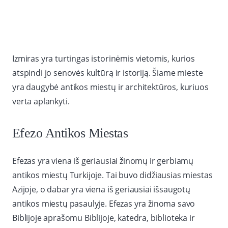
Izmiras yra turtingas istorinėmis vietomis, kurios
atspindi jo senovės kultūrą ir istoriją. Šiame mieste
yra daugybė antikos miestų ir architektūros, kuriuos
verta aplankyti.
Efezo Antikos Miestas
Efezas yra viena iš geriausiai žinomų ir gerbiamų
antikos miestų Turkijoje. Tai buvo didžiausias miestas
Azijoje, o dabar yra viena iš geriausiai išsaugotų
antikos miestų pasaulyje. Efezas yra žinoma savo
Biblijoje aprašomu Biblijoje, katedra, biblioteka ir