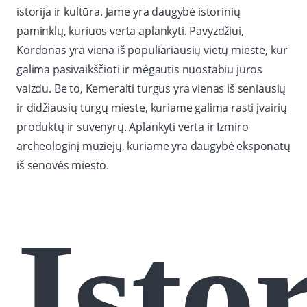
istorija ir kultūra. Jame yra daugybė istorinių
paminklų, kuriuos verta aplankyti. Pavyzdžiui,
Kordonas yra viena iš populiariausių vietų mieste, kur
galima pasivaikščioti ir mėgautis nuostabiu jūros
vaizdu. Be to, Kemeralti turgus yra vienas iš seniausių
ir didžiausių turgų mieste, kuriame galima rasti įvairių
produktų ir suvenyrų. Aplankyti verta ir Izmiro
archeologinį muziejų, kuriame yra daugybė eksponatų
iš senovės miesto.
Isto