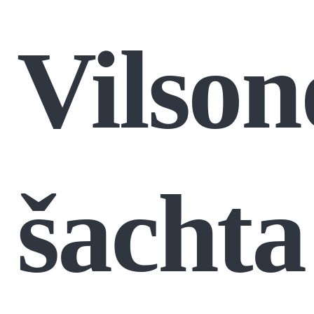
Vilson
šachta