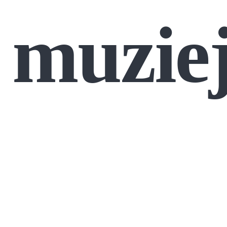
muzie