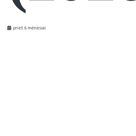
prieš 6 mėnesiai