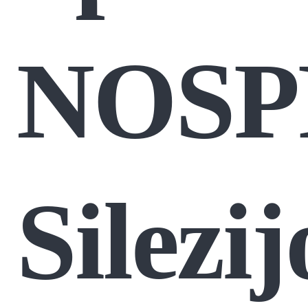
NOSP
Silezij