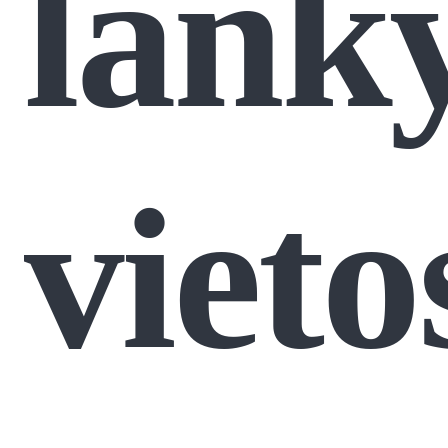
lank
vieto