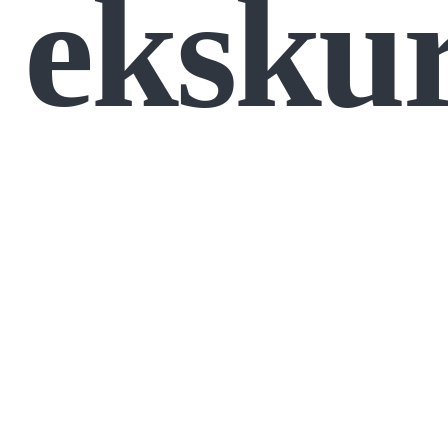
ekskur