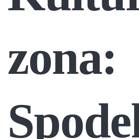
zona:
Spode