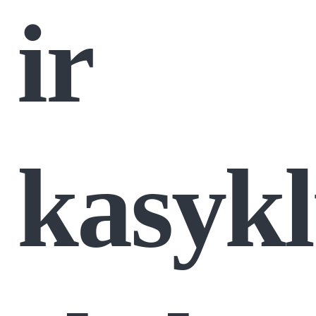
ir
kasyk