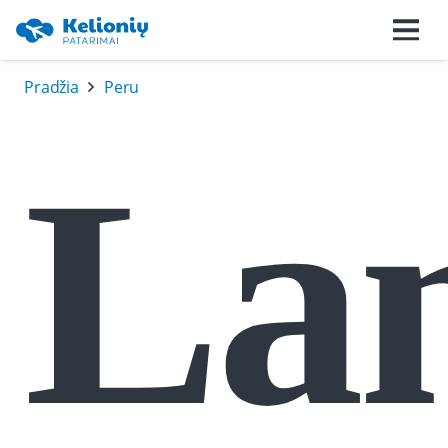
Pradžia
Peru
Lan