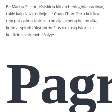
Be Machu Picchu, išsiskiria kiti archeologiniai radiniai,
tokie kaip Nazkos linijos ir Chan Chan. Peru kultūra
taip pat apima įvairias tradicijas, meną bei muziką,
kurie atspindi tūkstantmečius trukusią istoriją ir
kultūrinę įvairenybę šalyje.
Pagr