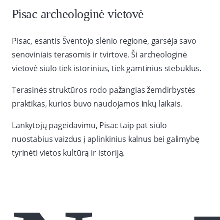
Pisac archeologinė vietovė
Pisac, esantis Šventojo slėnio regione, garsėja savo
senoviniais terasomis ir tvirtove. Ši archeologinė
vietovė siūlo tiek istorinius, tiek gamtinius stebuklus.
Terasinės struktūros rodo pažangias žemdirbystės
praktikas, kurios buvo naudojamos Inkų laikais.
Lankytojų pageidavimu, Pisac taip pat siūlo
nuostabius vaizdus į aplinkinius kalnus bei galimybę
tyrinėti vietos kultūrą ir istoriją.