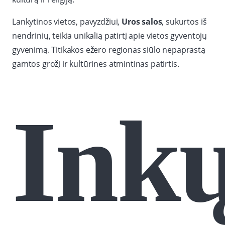
Lankytinos vietos, pavyzdžiui,
Uros salos
, sukurtos iš
nendrinių, teikia unikalią patirtį apie vietos gyventojų
gyvenimą. Titikakos ežero regionas siūlo nepaprastą
gamtos grožį ir kultūrines atmintinas patirtis.
Ink