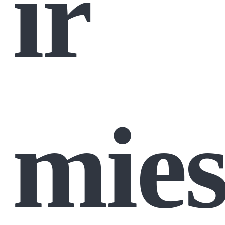
ir
mies