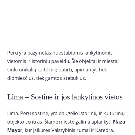
Peru yra pažymėtas nuostabiomis lankytinomis
vietomis ir istoriniu paveldu. Šie objektai ir miestai
siūlo unikalią kultūrinę patirtį, apimantys tiek
didmiesčius, tiek gamtos stebuklus.
Lima – Sostinė ir jos lankytinos vietos
Lima, Peru sostinė, yra daugelio istorinių ir kultūrinių
objekto centras. Šiame mieste galima aplankyti
Plaza
Mayor
, kur įsikūręs Valstybinis rūmai ir Katedra.