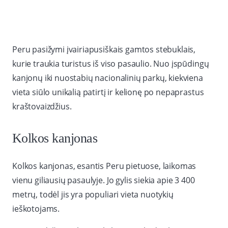
Peru pasižymi įvairiapusiškais gamtos stebuklais,
kurie traukia turistus iš viso pasaulio. Nuo įspūdingų
kanjonų iki nuostabių nacionalinių parkų, kiekviena
vieta siūlo unikalią patirtį ir kelionę po nepaprastus
kraštovaizdžius.
Kolkos kanjonas
Kolkos kanjonas, esantis Peru pietuose, laikomas
vienu giliausių pasaulyje. Jo gylis siekia apie 3 400
metrų, todėl jis yra populiari vieta nuotykių
ieškotojams.