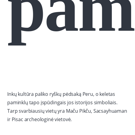
pam
Inkų kultūra paliko ryškų pėdsaką Peru, o keletas
paminklų tapo įspūdingais jos istorijos simboliais.
Tarp svarbiausių vietų yra Maču Pikču, Sacsayhuaman
ir Pisac archeologinė vietovė.