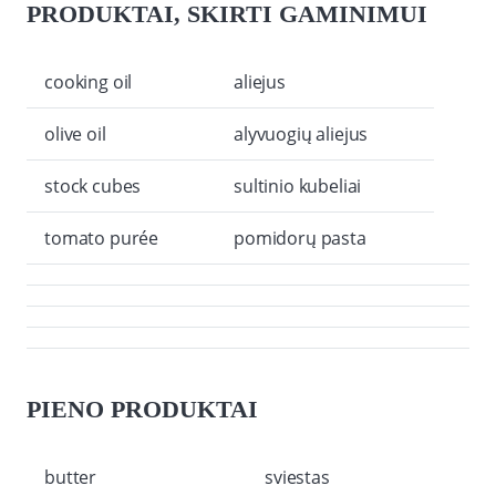
PRODUKTAI, SKIRTI GAMINIMUI
cooking oil
aliejus
olive oil
alyvuogių aliejus
stock cubes
sultinio kubeliai
tomato purée
pomidorų pasta
PIENO PRODUKTAI
butter
sviestas