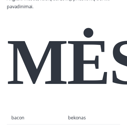
pavadinimai.
MĖ
bacon
bekonas