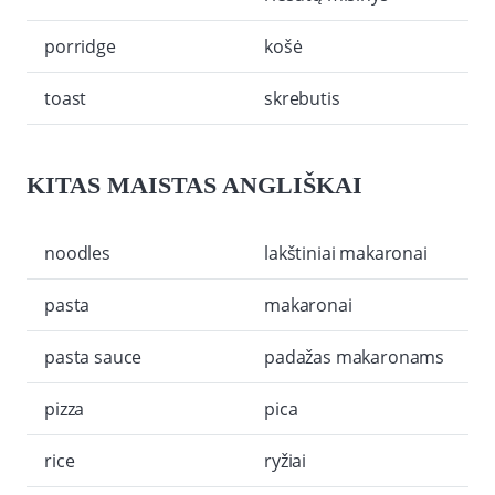
porridge
košė
toast
skrebutis
KITAS MAISTAS ANGLIŠKAI
noodles
lakštiniai makaronai
pasta
makaronai
pasta sauce
padažas makaronams
pizza
pica
rice
ryžiai