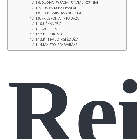
DUONA, PYRAGAI IR NAMŲ KEPINIAI
PUSRYČIŲ PATIEKALAI
KITAS MAISTAS ANGLIŠKAI
PRIESKONIAI IR PADAŽAI
UŽKANDŽIAI
ŽOLELĖS
PRIESKONIAI
KITI NAUDINGI ŽODŽIAI
MAISTO IŠFASAVIMAS
Rei