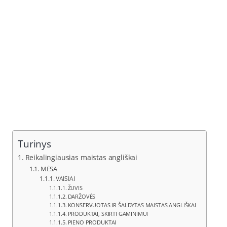
Turinys
Reikalingiausias maistas angliškai
MĖSA
VAISIAI
ŽUVIS
DARŽOVĖS
KONSERVUOTAS IR ŠALDYTAS MAISTAS ANGLIŠKAI
PRODUKTAI, SKIRTI GAMINIMUI
PIENO PRODUKTAI