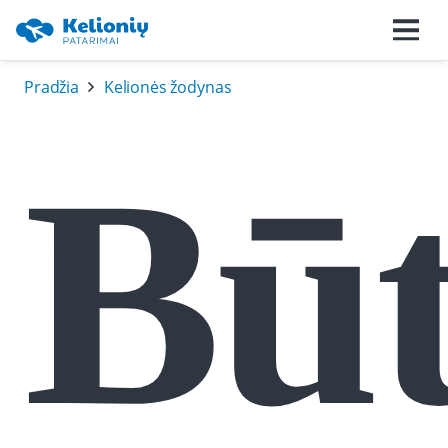
Pradžia
Kelionės žodynas
Būt