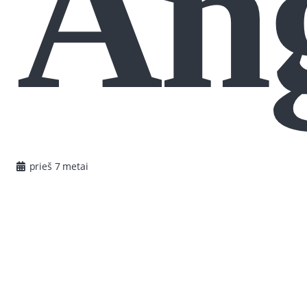
Ang
prieš 7 metai