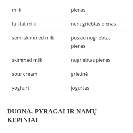
milk
pienas
full-fat milk
nenugriebtas pienas
semi-skimmed milk
pusiau nugriebtas
pienas
skimmed milk
nugriebtas pienas
sour cream
grietinė
yoghurt
jogurtas
DUONA, PYRAGAI IR NAMŲ
KEPINIAI