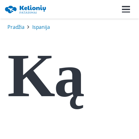
Pradžia
Ispanija
Ką