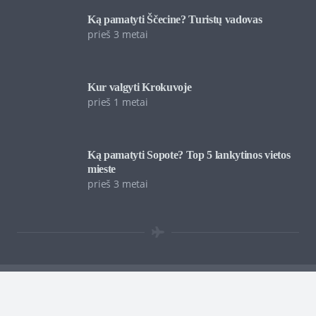
Ką pamatyti Ščecine? Turistų vadovas
prieš 3 metai
Kur valgyti Krokuvoje
prieš 1 metai
Ką pamatyti Sopote? Top 5 lankytinos vietos
mieste
prieš 3 metai
Kelionės į Turkiją