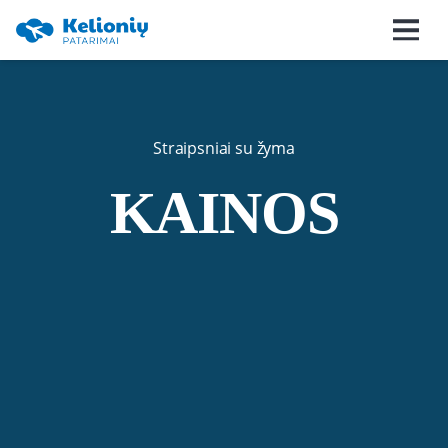
Straipsniai su žyma
KAINOS