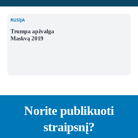
RUSIJA
Trumpa apžvalga
Maskvą 2019
Norite publikuoti
straipsnį?