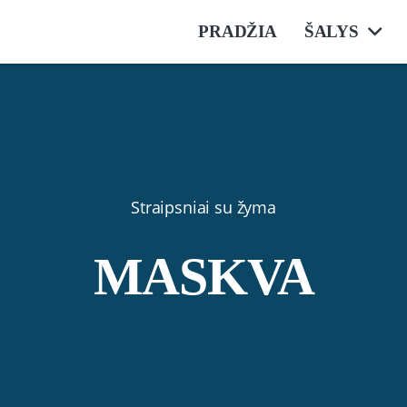
PRADŽIA
ŠALYS
Straipsniai su žyma
MASKVA