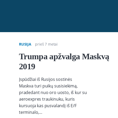
RUSIJA
prieš 7 metai
Trumpa apžvalga Maskvą
2019
Įspūdžiai iš Rusijos sostinės
Maskva turi puikų susisiekimą,
pradedant nuo oro uosto, iš kur su
aeroexpres traukinuku, kuris
kursuoja kas pusvalandį iš E/F
terminalo,…