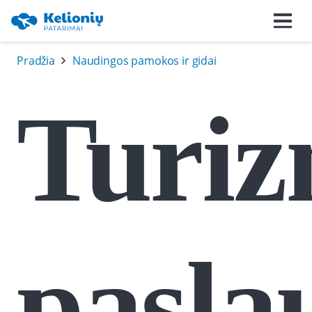
Pradžia
Naudingos pamokos ir gidai
Turi
pasla