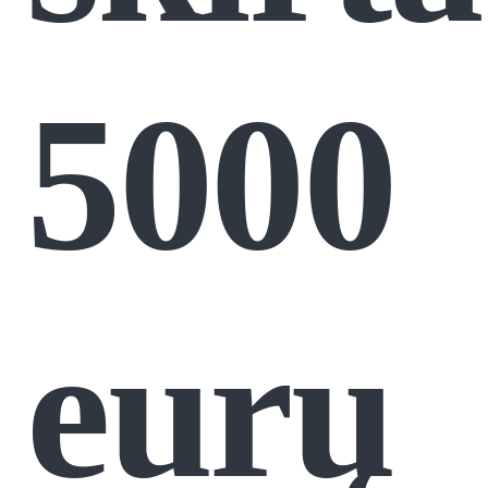
5000
eurų