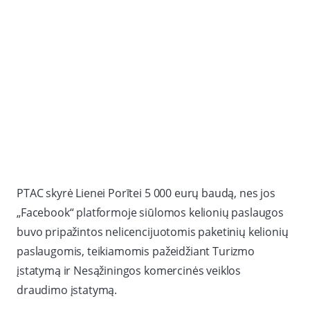
PTAC skyrė Lienei Porītei 5 000 eurų baudą, nes jos
„Facebook“ platformoje siūlomos kelionių paslaugos
buvo pripažintos nelicencijuotomis paketinių kelionių
paslaugomis, teikiamomis pažeidžiant Turizmo
įstatymą ir Nesąžiningos komercinės veiklos
draudimo įstatymą.