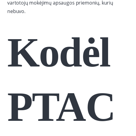
vartotojų mokėjimų apsaugos priemonių, kurių
nebuvo.
Kodėl
PTAC