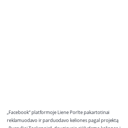
„Facebook“ platformoje Liene Porīte pakartotinai
reklamuodavo ir parduodavo keliones pagal projektą