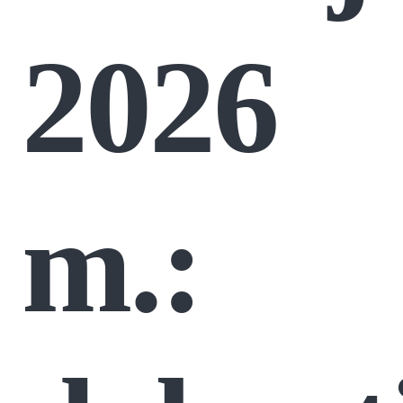
2026
m.: