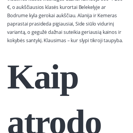
€, o aukščiausios klasės kurortai Belekelyje ar
Bodrume kyla gerokai aukščiau. Alanija ir Kemeras
paprastai prasideda pigiausiai, Side siūlo vidurinį
variantą, o gegužė dažnai suteikia geriausią kainos ir
kokybės santykį. Klausimas – kur slypi tikroji taupyba.
Kaip
atrodo