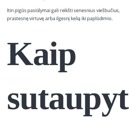
Itin pigūs pasiūlymai gali reikšti senesnius viešbučius,
prastesnę virtuvę arba ilgesnį kelią iki paplūdimio.
Kaip
sutaupyt