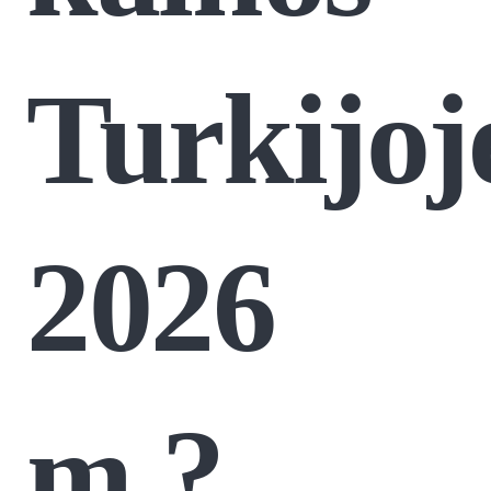
Turkijoj
2026
m.?