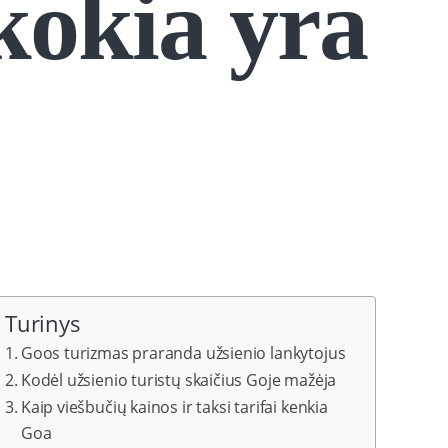
kokia yra
Turinys
Goos turizmas praranda užsienio lankytojus
Kodėl užsienio turistų skaičius Goje mažėja
Kaip viešbučių kainos ir taksi tarifai kenkia
Goa