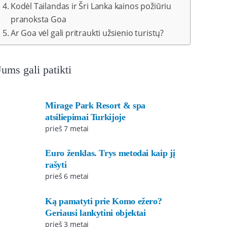
Kodėl Tailandas ir Šri Lanka kainos požiūriu
pranoksta Goa
Ar Goa vėl gali pritraukti užsienio turistų?
Jums gali patikti
Mirage Park Resort & spa
atsiliepimai Turkijoje
prieš 7 metai
Euro ženklas. Trys metodai kaip jį
rašyti
prieš 6 metai
Ką pamatyti prie Komo ežero?
Geriausi lankytini objektai
prieš 3 metai