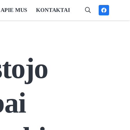
APIE MUS
KONTAKTAI
stojo
bai