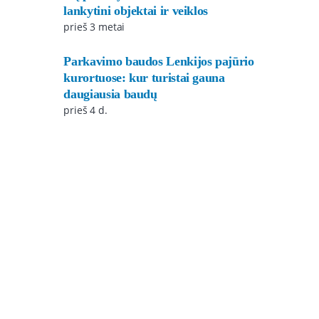
lankytini objektai ir veiklos
prieš 3 metai
Parkavimo baudos Lenkijos pajūrio
kurortuose: kur turistai gauna
daugiausia baudų
prieš 4 d.