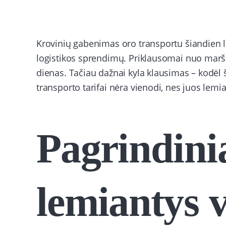
Krovinių gabenimas oro transportu šiandien l
logistikos sprendimų. Priklausomai nuo maršru
dienas. Tačiau dažnai kyla klausimas – kodėl š
transporto tarifai nėra vienodi, nes juos lemi
Pagrindini
lemiantys v