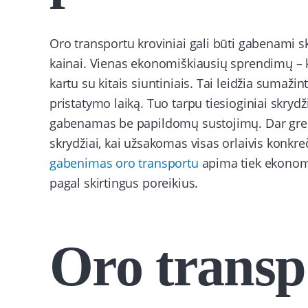
Oro transportu kroviniai gali būti gabenami ski
kainai. Vienas ekonomiškiausių sprendimų – ko
kartu su kitais siuntiniais. Tai leidžia sumažinti
pristatymo laiką. Tuo tarpu tiesioginiai skrydž
gabenamas be papildomų sustojimų. Dar greit
skrydžiai, kai užsakomas visas orlaivis konkr
gabenimas oro transportu
apima tiek ekonomi
pagal skirtingus poreikius.
Oro transp