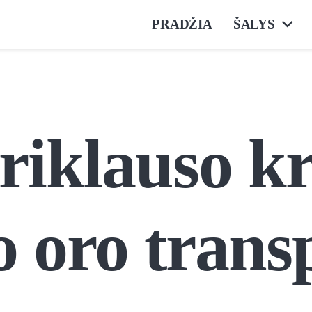
PRADŽIA
ŠALYS
riklauso kr
 oro trans