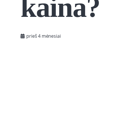
kaina?
prieš 4 mėnesiai