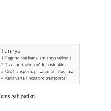
Turinys
Pagrindiniai kainą lemiantys veiksniai
Transportavimo būdų pasirinkimas
Oro transporto privalumai ir ribojimai
Kada verta rinktis oro transportą?
Jums gali patikti