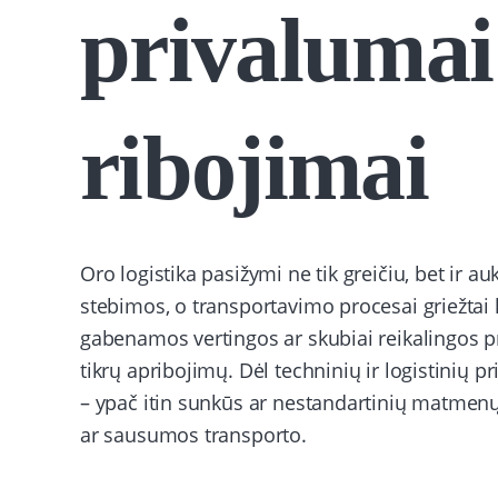
privalumai
ribojimai
Oro logistika pasižymi ne tik greičiu, bet ir 
stebimos, o transportavimo procesai griežtai 
gabenamos vertingos ar skubiai reikalingos pre
tikrų apribojimų. Dėl techninių ir logistinių p
– ypač itin sunkūs ar nestandartinių matmenų.
ar sausumos transporto.