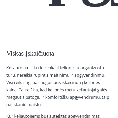
Viskas Įskaičiuota
Keliautojams, kurie renkasi kelionę su organizuotu
turu, nereikia rūpintis maitinimu ir apgyvendinimu.
Visi reikalingi paslaugos bus įskaičiuoti į kelionės
kainą. Tai reiškia, kad kelionės metu keliautojai galės
mėgautis patogiu ir komfortišku apgyvendinimu, taip
pat skaniu maistu.
Kur keliautojiems bus suteiktas apgyvendinimas