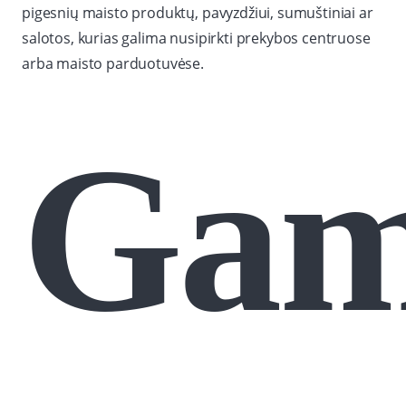
pigesnių maisto produktų, pavyzdžiui, sumuštiniai ar
salotos, kurias galima nusipirkti prekybos centruose
arba maisto parduotuvėse.
Gam