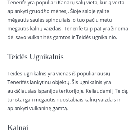
Tenerifė yra populiari Kanarų salų vieta, kurią verta
aplankyti gruodžio mėnesį. Šioje saloje galite
mėgautis saulės spinduliais, o tuo pačiu metu
mėgautis kalnų vaizdais. Tenerifė taip pat yra žinoma
dėl savo vulkaninės gamtos ir Teidės ugnikalnio.
Teidės Ugnikalnis
Teidės ugnikalnis yra vienas iš populiariausių
Tenerifės lankytinų objektų. Šis ugnikalnis yra
aukščiausias Ispanijos teritorijoje. Keliaudami į Teidę,
turistai gali mėgautis nuostabiais kalnų vaizdais ir
aplankyti vulkaninę gamtą.
Kalnai