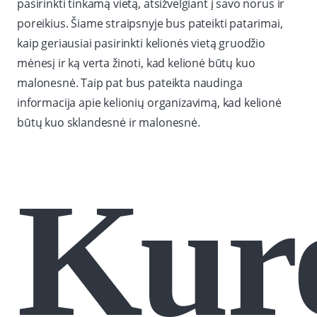
pasirinkti tinkamą vietą, atsižvelgiant į savo norus ir
poreikius. Šiame straipsnyje bus pateikti patarimai,
kaip geriausiai pasirinkti kelionės vietą gruodžio
mėnesį ir ką verta žinoti, kad kelionė būtų kuo
malonesnė. Taip pat bus pateikta naudinga
informacija apie kelionių organizavimą, kad kelionė
būtų kuo sklandesnė ir malonesnė.
Kuro