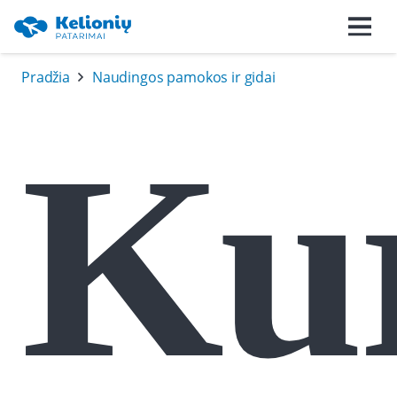
Pradžia
Naudingos pamokos ir gidai
Ku