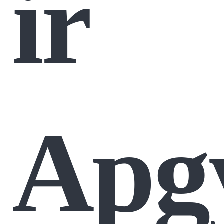
ir
Apg