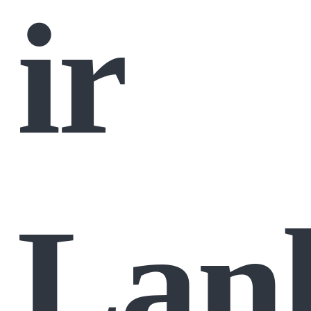
ir
Lan