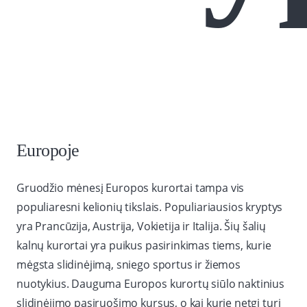
Europoje
Gruodžio mėnesį Europos kurortai tampa vis
populiaresni kelionių tikslais. Populiariausios kryptys
yra Prancūzija, Austrija, Vokietija ir Italija. Šių šalių
kalnų kurortai yra puikus pasirinkimas tiems, kurie
mėgsta slidinėjimą, sniego sportus ir žiemos
nuotykius. Dauguma Europos kurortų siūlo naktinius
slidinėjimo pasiruošimo kursus, o kai kurie netgi turi