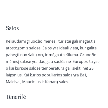
Salos
Keliaudami gruodžio mėnesį, turistai gali mėgautis
atostogomis salose. Salos yra ideali vieta, kur galite
pabėgti nuo šaltų orų ir mėgautis šiluma. Gruodžio
mėnesį salose yra daugiau saulės nei Europos šalyse,
o kai kuriose salose temperatūra gali siekti net 25
laipsnius. Kai kurios populiarios salos yra Bali,
Maldivai, Mauricijus ir Kanarų salos.
Tenerifė