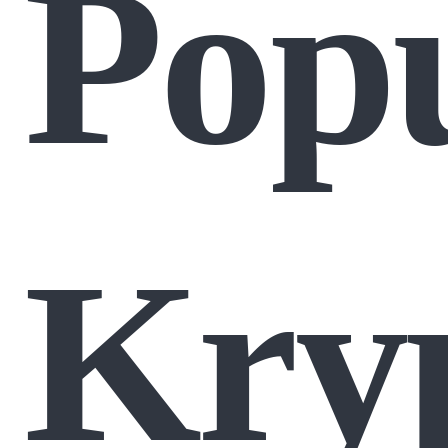
Popu
Kry