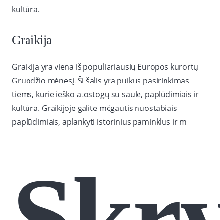
kultūra.
Graikija
Graikija yra viena iš populiariausių Europos kurortų
Gruodžio mėnesį. Ši šalis yra puikus pasirinkimas
tiems, kurie ieško atostogų su saule, paplūdimiais ir
kultūra. Graikijoje galite mėgautis nuostabiais
paplūdimiais, aplankyti istorinius paminklus ir m
Skry