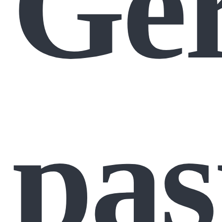
Ger
pas