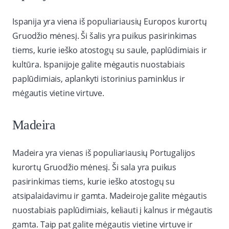
Ispanija yra viena iš populiariausių Europos kurortų
Gruodžio mėnesį. Ši šalis yra puikus pasirinkimas
tiems, kurie ieško atostogų su saule, paplūdimiais ir
kultūra. Ispanijoje galite mėgautis nuostabiais
paplūdimiais, aplankyti istorinius paminklus ir
mėgautis vietine virtuve.
Madeira
Madeira yra vienas iš populiariausių Portugalijos
kurortų Gruodžio mėnesį. Ši sala yra puikus
pasirinkimas tiems, kurie ieško atostogų su
atsipalaidavimu ir gamta. Madeiroje galite mėgautis
nuostabiais paplūdimiais, keliauti į kalnus ir mėgautis
gamta. Taip pat galite mėgautis vietine virtuve ir