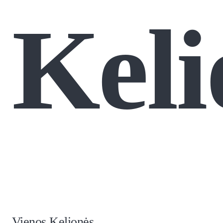
Keli
Vienos Kelionės