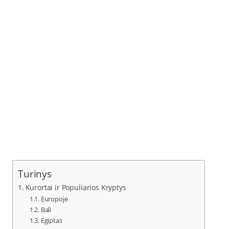
Turinys
Kurortai ir Populiarios Kryptys
Europoje
Bali
Egiptas