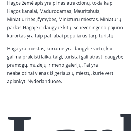
Hagos žemėlapis yra pilnas atrakcionų, tokia kaip
Hagos kanalai, Madurodamas, Mauritshuis,
Miniatiūrinės įžymybės, Miniatūrų miestas, Miniatūrų
parkas Hagoje ir daugybė kitų. Scheveningeno pajūrio
kurortas yra taip pat labai populiarus tarp turistų.
Haga yra miestas, kuriame yra daugybė vietų, kur
galima praleisti laiką, taigi, turistai gali atrasti daugybę
pramogų, muziejų ir meno galerijų. Tai yra
neabejotinai vienas iš geriausių miestų, kurie verti
aplankyti Nyderlanduose.