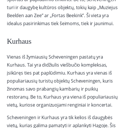
turi ir daugybę kultūros objektų, tokių kaip „Muziejus
Beelden aan Zee” ar „Fortas Beekink”. Ši vieta yra
idealus pasirinkimas tiek šeimoms, tiek ir jaunimui.
Kurhaus
Vienas iš žymiausių Scheveningen pastatų yra
Kurhaus. Tai yra didžiulis viešbučio kompleksas,
įsikūręs ties pat paplūdimiu. Kurhaus yra vienas iš
populiariausių turistų objektų Scheveningen, kuris
žinomas savo prabangių kambarių ir puikių
restoranų. Be to, Kurhaus yra viena iš populiariausių
vietų, kuriose organizuojami renginiai ir koncertai.
Scheveningen ir Kurhaus yra tik kelios iš daugybės
vietų, kurias galima pamatyti ir aplankyti Hagoje. Šis