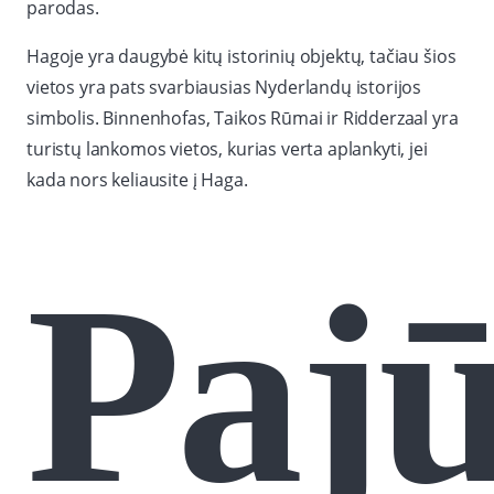
parodas.
Hagoje yra daugybė kitų istorinių objektų, tačiau šios
vietos yra pats svarbiausias Nyderlandų istorijos
simbolis. Binnenhofas, Taikos Rūmai ir Ridderzaal yra
turistų lankomos vietos, kurias verta aplankyti, jei
kada nors keliausite į Haga.
Pajū