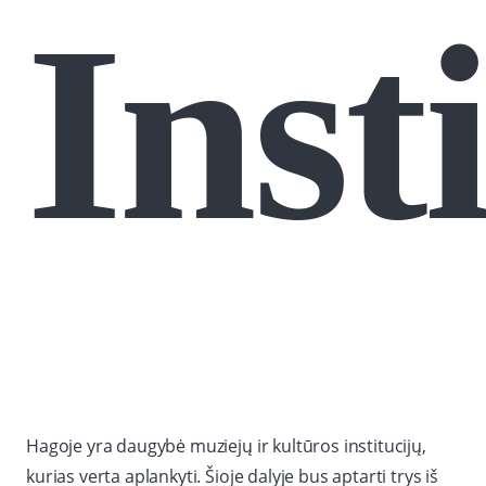
Inst
Hagoje yra daugybė muziejų ir kultūros institucijų,
kurias verta aplankyti. Šioje dalyje bus aptarti trys iš