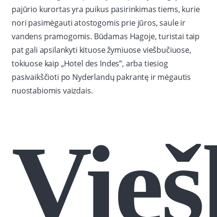
pajūrio kurortas yra puikus pasirinkimas tiems, kurie
nori pasimėgauti atostogomis prie jūros, saule ir
vandens pramogomis. Būdamas Hagoje, turistai taip
pat gali apsilankyti kituose žymiuose viešbučiuose,
tokiuose kaip „Hotel des Indes”, arba tiesiog
pasivaikščioti po Nyderlandų pakrantę ir mėgautis
nuostabiomis vaizdais.
Vieš