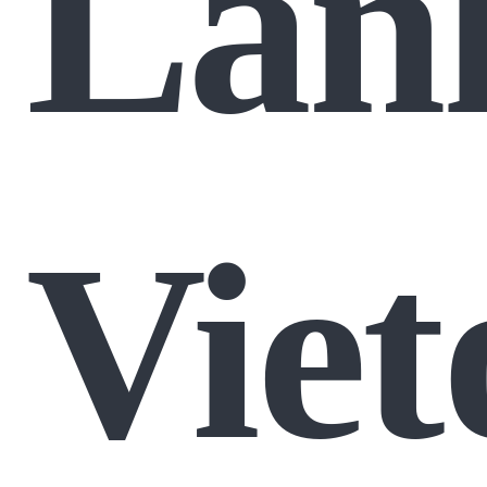
Lan
Viet