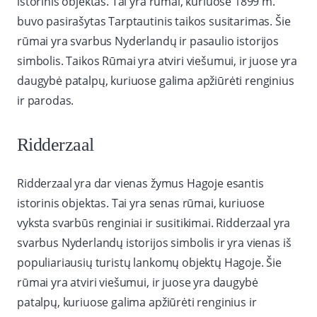
istorinis objektas. Tai yra rūmai, kuriuose 1899 m.
buvo pasirašytas Tarptautinis taikos susitarimas. Šie
rūmai yra svarbus Nyderlandų ir pasaulio istorijos
simbolis. Taikos Rūmai yra atviri viešumui, ir juose yra
daugybė patalpų, kuriuose galima apžiūrėti renginius
ir parodas.
Ridderzaal
Ridderzaal yra dar vienas žymus Hagoje esantis
istorinis objektas. Tai yra senas rūmai, kuriuose
vyksta svarbūs renginiai ir susitikimai. Ridderzaal yra
svarbus Nyderlandų istorijos simbolis ir yra vienas iš
populiariausių turistų lankomų objektų Hagoje. Šie
rūmai yra atviri viešumui, ir juose yra daugybė
patalpų, kuriuose galima apžiūrėti renginius ir