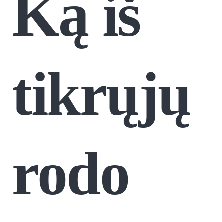
Ką iš
tikrųjų
rodo