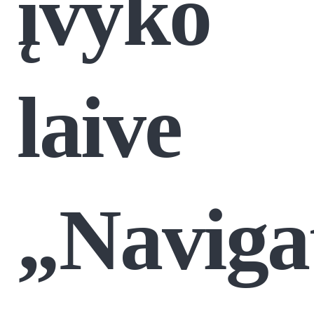
įvyko
laive
„Naviga