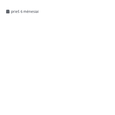
prieš 6 mėnesiai