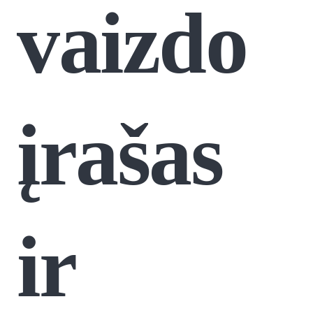
vaizdo
įrašas
ir