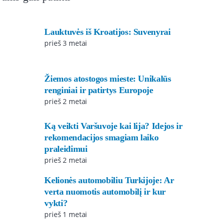
Lauktuvės iš Kroatijos: Suvenyrai
prieš 3 metai
Žiemos atostogos mieste: Unikalūs
renginiai ir patirtys Europoje
prieš 2 metai
Ką veikti Varšuvoje kai lija? Idejos ir
rekomendacijos smagiam laiko
praleidimui
prieš 2 metai
Kelionės automobiliu Turkijoje: Ar
verta nuomotis automobilį ir kur
vykti?
prieš 1 metai