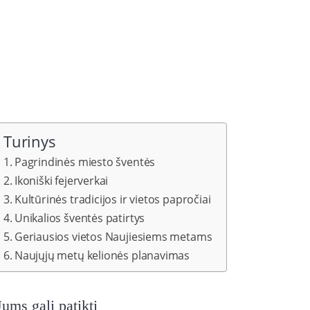
Turinys
Pagrindinės miesto šventės
Ikoniški fejerverkai
Kultūrinės tradicijos ir vietos papročiai
Unikalios šventės patirtys
Geriausios vietos Naujiesiems metams
Naujųjų metų kelionės planavimas
Jums gali patikti