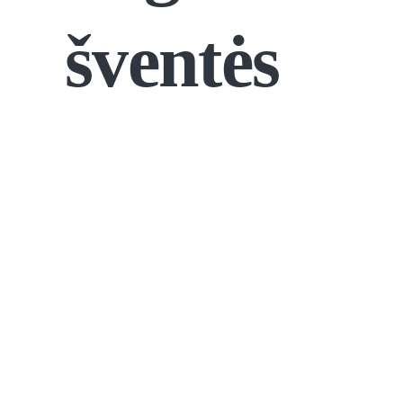
šventės