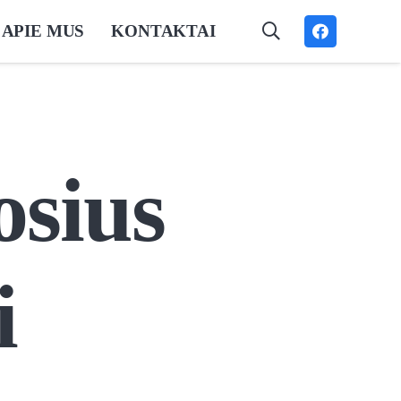
APIE MUS
KONTAKTAI
osius
i