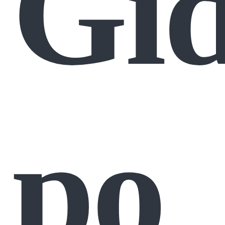
Gi
po