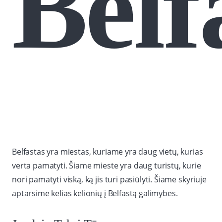
Belf
Belfastas yra miestas, kuriame yra daug vietų, kurias
verta pamatyti. Šiame mieste yra daug turistų, kurie
nori pamatyti viską, ką jis turi pasiūlyti. Šiame skyriuje
aptarsime kelias kelionių į Belfastą galimybes.