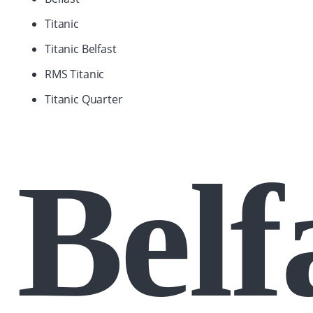
Titanic
Titanic Belfast
RMS Titanic
Titanic Quarter
Belf