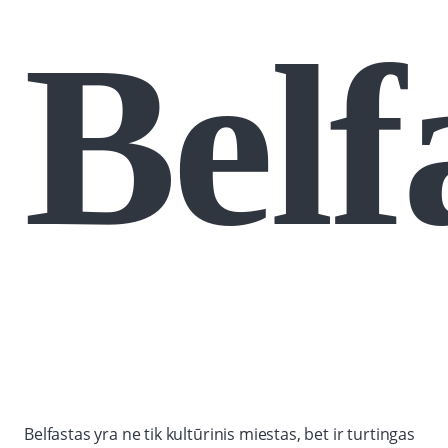
Belf
Belfastas yra ne tik kultūrinis miestas, bet ir turtingas