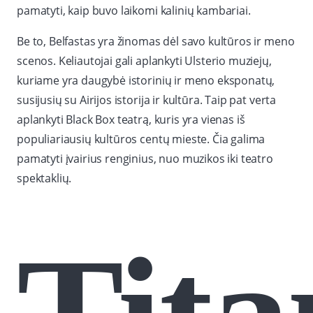
pamatyti, kaip buvo laikomi kalinių kambariai.
Be to, Belfastas yra žinomas dėl savo kultūros ir meno
scenos. Keliautojai gali aplankyti Ulsterio muziejų,
kuriame yra daugybė istorinių ir meno eksponatų,
susijusių su Airijos istorija ir kultūra. Taip pat verta
aplankyti Black Box teatrą, kuris yra vienas iš
populiariausių kultūros centų mieste. Čia galima
pamatyti įvairius renginius, nuo muzikos iki teatro
spektaklių.