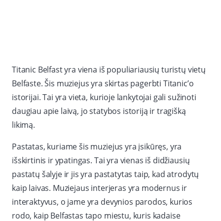
Titanic Belfast yra viena iš populiariausių turistų vietų
Belfaste. Šis muziejus yra skirtas pagerbti Titanic’o
istorijai. Tai yra vieta, kurioje lankytojai gali sužinoti
daugiau apie laivą, jo statybos istoriją ir tragišką
likimą.
Pastatas, kuriame šis muziejus yra įsikūręs, yra
išskirtinis ir ypatingas. Tai yra vienas iš didžiausių
pastatų šalyje ir jis yra pastatytas taip, kad atrodytų
kaip laivas. Muziejaus interjeras yra modernus ir
interaktyvus, o jame yra devynios parodos, kurios
rodo, kaip Belfastas tapo miestu, kuris kadaise