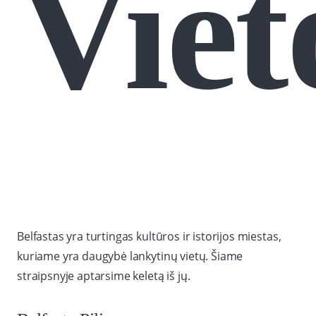
Viet
Belfastas yra turtingas kultūros ir istorijos miestas,
kuriame yra daugybė lankytinų vietų. Šiame
straipsnyje aptarsime keletą iš jų.