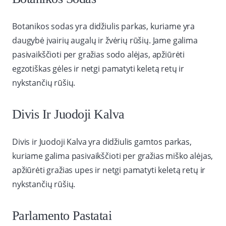
Botanikos sodas yra didžiulis parkas, kuriame yra
daugybė įvairių augalų ir žvėrių rūšių. Jame galima
pasivaikščioti per gražias sodo alėjas, apžiūrėti
egzotiškas gėles ir netgi pamatyti keletą retų ir
nykstančių rūšių.
Divis Ir Juodoji Kalva
Divis ir Juodoji Kalva yra didžiulis gamtos parkas,
kuriame galima pasivaikščioti per gražias miško alėjas,
apžiūrėti gražias upes ir netgi pamatyti keletą retų ir
nykstančių rūšių.
Parlamento Pastatai