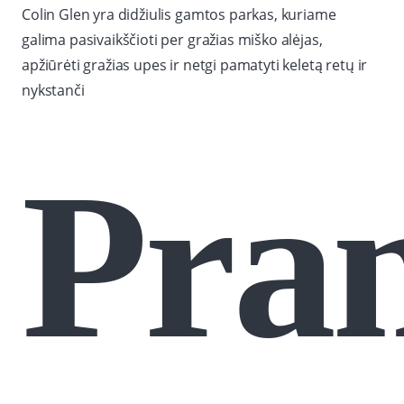
Colin Glen yra didžiulis gamtos parkas, kuriame
galima pasivaikščioti per gražias miško alėjas,
apžiūrėti gražias upes ir netgi pamatyti keletą retų ir
nykstanči
Pra