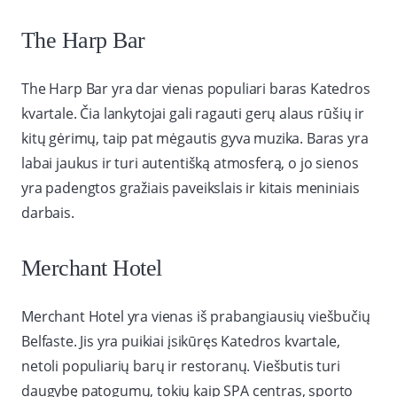
The Harp Bar
The Harp Bar yra dar vienas populiari baras Katedros
kvartale. Čia lankytojai gali ragauti gerų alaus rūšių ir
kitų gėrimų, taip pat mėgautis gyva muzika. Baras yra
labai jaukus ir turi autentišką atmosferą, o jo sienos
yra padengtos gražiais paveikslais ir kitais meniniais
darbais.
Merchant Hotel
Merchant Hotel yra vienas iš prabangiausių viešbučių
Belfaste. Jis yra puikiai įsikūręs Katedros kvartale,
netoli populiarių barų ir restoranų. Viešbutis turi
daugybę patogumų, tokių kaip SPA centras, sporto