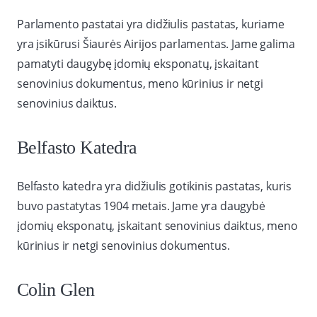
Parlamento pastatai yra didžiulis pastatas, kuriame
yra įsikūrusi Šiaurės Airijos parlamentas. Jame galima
pamatyti daugybę įdomių eksponatų, įskaitant
senovinius dokumentus, meno kūrinius ir netgi
senovinius daiktus.
Belfasto Katedra
Belfasto katedra yra didžiulis gotikinis pastatas, kuris
buvo pastatytas 1904 metais. Jame yra daugybė
įdomių eksponatų, įskaitant senovinius daiktus, meno
kūrinius ir netgi senovinius dokumentus.
Colin Glen