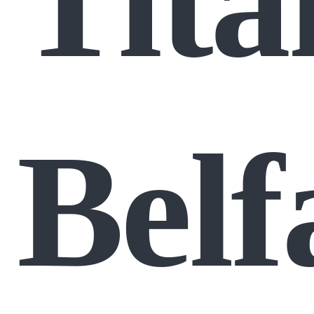
Tita
Belf