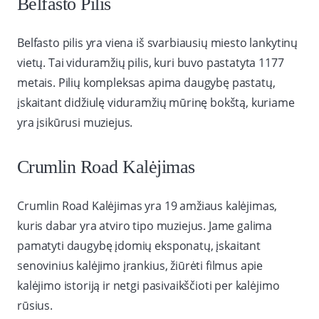
Belfasto Pilis
Belfasto pilis yra viena iš svarbiausių miesto lankytinų
vietų. Tai viduramžių pilis, kuri buvo pastatyta 1177
metais. Pilių kompleksas apima daugybę pastatų,
įskaitant didžiulę viduramžių mūrinę bokštą, kuriame
yra įsikūrusi muziejus.
Crumlin Road Kalėjimas
Crumlin Road Kalėjimas yra 19 amžiaus kalėjimas,
kuris dabar yra atviro tipo muziejus. Jame galima
pamatyti daugybę įdomių eksponatų, įskaitant
senovinius kalėjimo įrankius, žiūrėti filmus apie
kalėjimo istoriją ir netgi pasivaikščioti per kalėjimo
rūsius.