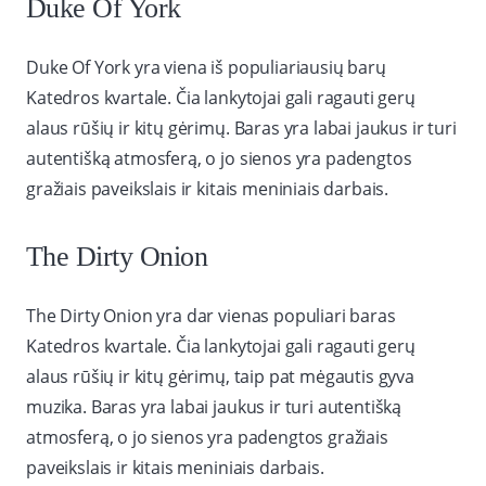
Duke Of York
Duke Of York yra viena iš populiariausių barų
Katedros kvartale. Čia lankytojai gali ragauti gerų
alaus rūšių ir kitų gėrimų. Baras yra labai jaukus ir turi
autentišką atmosferą, o jo sienos yra padengtos
gražiais paveikslais ir kitais meniniais darbais.
The Dirty Onion
The Dirty Onion yra dar vienas populiari baras
Katedros kvartale. Čia lankytojai gali ragauti gerų
alaus rūšių ir kitų gėrimų, taip pat mėgautis gyva
muzika. Baras yra labai jaukus ir turi autentišką
atmosferą, o jo sienos yra padengtos gražiais
paveikslais ir kitais meniniais darbais.