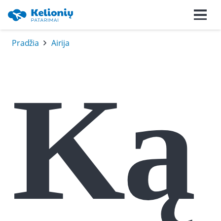
Pradžia
Airija
Ką