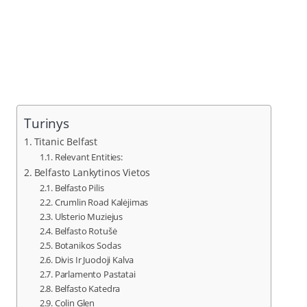
Turinys
Titanic Belfast
Relevant Entities:
Belfasto Lankytinos Vietos
Belfasto Pilis
Crumlin Road Kalėjimas
Ulsterio Muziejus
Belfasto Rotušė
Botanikos Sodas
Divis Ir Juodoji Kalva
Parlamento Pastatai
Belfasto Katedra
Colin Glen