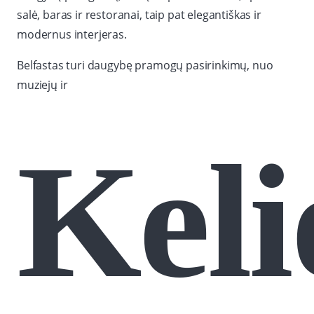
salė, baras ir restoranai, taip pat elegantiškas ir
modernus interjeras.
Belfastas turi daugybę pramogų pasirinkimų, nuo
muziejų ir
Keli