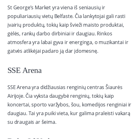
St George’s Market yra viena iš seniausių ir
populiariausių vietų Belfaste. Čia lankytojai gali rasti
įvairių produktų, tokių kaip švieži maisto produktai,
gėlės, rankų darbo dirbiniai ir daugiau. Rinkos
atmosfera yra labai gyva ir energinga, o muzikantai ir
gatvės atlikėjai padaro ją dar įdomesnę.
SSE Arena
SSE Arena yra didžiausias renginių centras Šiaurės
Airijoje. Čia vyksta daugybė renginių, tokių kaip
koncertai, sporto varžybos, šou, komedijos renginiai ir
daugiau. Tai yra puiki vieta, kur galima praleisti vakarą
su draugais ar šeima.