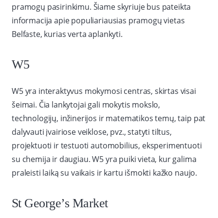
pramogų pasirinkimu. Šiame skyriuje bus pateikta
informacija apie populiariausias pramogų vietas
Belfaste, kurias verta aplankyti.
W5
W5 yra interaktyvus mokymosi centras, skirtas visai
šeimai. Čia lankytojai gali mokytis mokslo,
technologijų, inžinerijos ir matematikos temų, taip pat
dalyvauti įvairiose veiklose, pvz., statyti tiltus,
projektuoti ir testuoti automobilius, eksperimentuoti
su chemija ir daugiau. W5 yra puiki vieta, kur galima
praleisti laiką su vaikais ir kartu išmokti kažko naujo.
St George’s Market