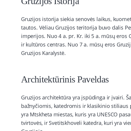
Gruzijos Istorija
Gruzijos istorija siekia senovės laikus, kuomet 
tautos. Vėliau Gruzijos teritorija buvo dalis P
imperijos. Nuo 4 a. pr. Kr. iki 5 a. mūsų ero
ir kultūros centras. Nuo 7 a. mūsų eros Gruzij
Gruzijos Karalystė.
Architektūrinis Paveldas
Gruzijos architektūra yra įspūdinga ir įvairi. 
bažnyčiomis, katedromis ir klasikinio stiliaus
yra Mtskheta miestas, kuris yra UNESCO pasau
tvirtovės, ir Svetitskhoveli katedra, kuri yra v