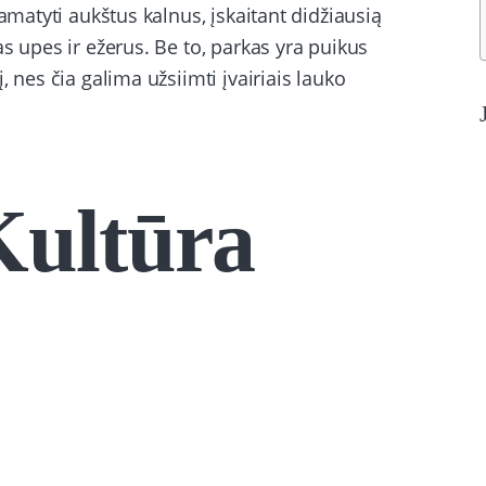
amatyti aukštus kalnus, įskaitant didžiausią
s upes ir ežerus. Be to, parkas yra puikus
 nes čia galima užsiimti įvairiais lauko
 Kultūra