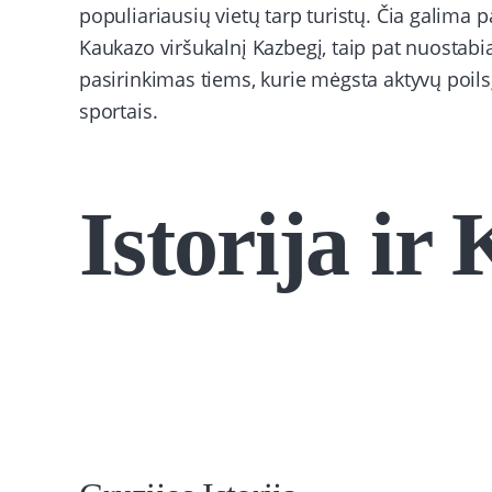
populiariausių vietų tarp turistų. Čia galima p
Kaukazo viršukalnį Kazbegį, taip pat nuostabia
pasirinkimas tiems, kurie mėgsta aktyvų poilsį,
sportais.
Istorija ir