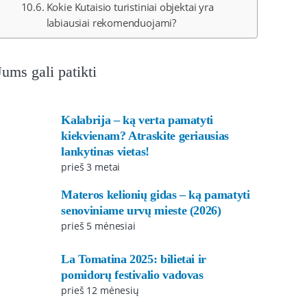
Kokie Kutaisio turistiniai objektai yra
labiausiai rekomenduojami?
Jums gali patikti
Kalabrija – ką verta pamatyti
kiekvienam? Atraskite geriausias
lankytinas vietas!
prieš 3 metai
Materos kelionių gidas – ką pamatyti
senoviniame urvų mieste (2026)
prieš 5 mėnesiai
La Tomatina 2025: bilietai ir
pomidorų festivalio vadovas
prieš 12 mėnesių