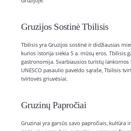
Gruzijoje.
Gruzijos Sostinė Tbilisis
Tbilisis yra Gruzijos sostinė ir didžiausias mi
kurios istorija siekia 5 a. mūsų eros. Tbilisis 
gastronomija. Svarbiausios turistų lankomos vi
UNESCO pasaulio paveldo sąraše, Tbilisis tvirt
tvirtovės griuvėsiai.
Gruzinų Papročiai
Gruzinai yra garsūs savo papročiais, kultūra ir