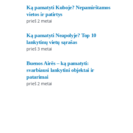
Ką pamatyti Kuboje? Nepamirštamos
vietos ir patirtys
prieš 2 metai
Ką pamatyti Neapolyje? Top 10
lankytinų vietų sąrašas
prieš 3 metai
Buenos Airës – ką pamatyti:
svarbiausi lankytini objektai ir
patarimai
prieš 2 metai