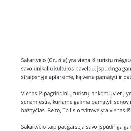
Sakartvelo (Gruzija) yra viena iš turistų mėgs
savo unikaliu kultūros paveldu, įspūdinga ga
straipsnyje aptarsime, ką verta pamatyti ir pati
Vienas iš pagrindinių turistų lankomų vietų yra
senamiestis, kuriame galima pamatyti senovin
bažnyčias. Be to, Tbilisio tvirtovė yra vienas i
Sakartvelo taip pat garsėja savo įspūdinga ga