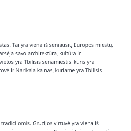
estas. Tai yra viena iš seniausių Europos miestų,
garsėja savo architektūra, kultūra ir
etos yra Tbilisis senamiestis, kuris yra
ovė ir Narikala kalnas, kuriame yra Tbilisis
 tradicijomis. Gruzijos virtuvė yra viena iš