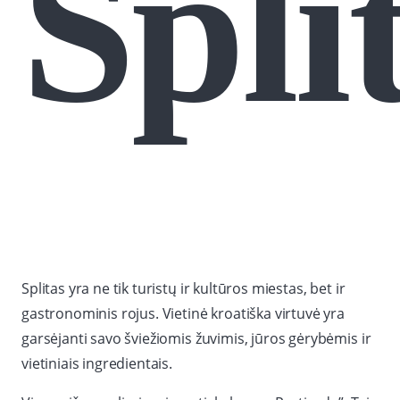
Spli
Splitas yra ne tik turistų ir kultūros miestas, bet ir
gastronominis rojus. Vietinė kroatiška virtuvė yra
garsėjanti savo šviežiomis žuvimis, jūros gėrybėmis ir
vietiniais ingredientais.