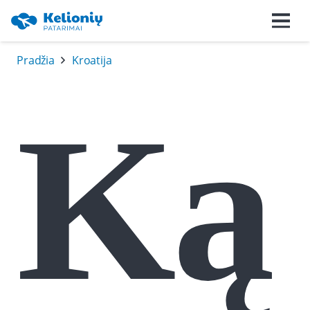
Pradžia
Kroatija
Ką