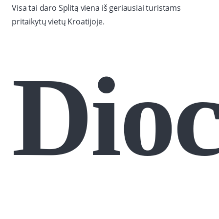
Visa tai daro Splitą viena iš geriausiai turistams
pritaikytų vietų Kroatijoje.
Dioc