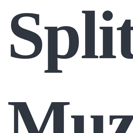
Spli
Muzi