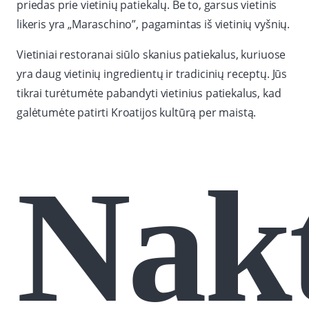
priedas prie vietinių patiekalų. Be to, garsus vietinis
likeris yra „Maraschino”, pagamintas iš vietinių vyšnių.
Vietiniai restoranai siūlo skanius patiekalus, kuriuose
yra daug vietinių ingredientų ir tradicinių receptų. Jūs
tikrai turėtumėte pabandyti vietinius patiekalus, kad
galėtumėte patirti Kroatijos kultūrą per maistą.
Nakt