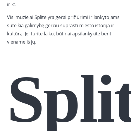
ir kt.
Visi muziejai Splite yra gerai prižiūrimi ir lankytojams
suteikia galimybę geriau suprasti miesto istoriją ir
kultūrą. Jei turite laiko, būtinai apsilankykite bent
viename iš jų.
Spli