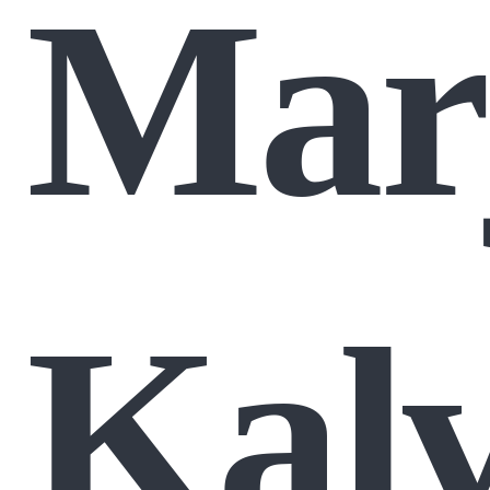
Mar
Kal