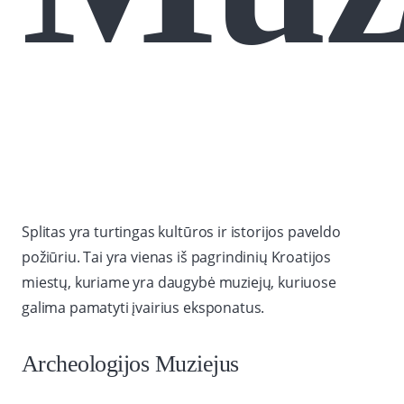
Splitas yra turtingas kultūros ir istorijos paveldo
požiūriu. Tai yra vienas iš pagrindinių Kroatijos
miestų, kuriame yra daugybė muziejų, kuriuose
galima pamatyti įvairius eksponatus.
Archeologijos Muziejus