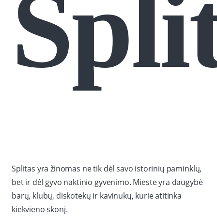
Spli
Splitas yra žinomas ne tik dėl savo istorinių paminklų,
bet ir dėl gyvo naktinio gyvenimo. Mieste yra daugybė
barų, klubų, diskotekų ir kavinukų, kurie atitinka
kiekvieno skonį.