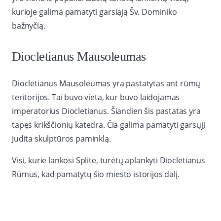
kurioje galima pamatyti garsiąją Šv. Dominiko
bažnyčią.
Diocletianus Mausoleumas
Diocletianus Mausoleumas yra pastatytas ant rūmų
teritorijos. Tai buvo vieta, kur buvo laidojamas
imperatorius Diocletianus. Šiandien šis pastatas yra
tapęs krikščionių katedra. Čia galima pamatyti garsųjį
Judita skulptūros paminklą.
Visi, kurie lankosi Splite, turėtų aplankyti Diocletianus
Rūmus, kad pamatytų šio miesto istorijos dalį.