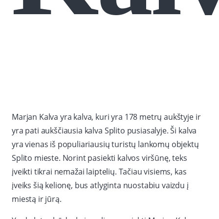
Marjan Kalva yra kalva, kuri yra 178 metrų aukštyje ir
yra pati aukščiausia kalva Splito pusiasalyje. Ši kalva
yra vienas iš populiariausių turistų lankomų objektų
Splito mieste. Norint pasiekti kalvos viršūnę, teks
įveikti tikrai nemažai laiptelių. Tačiau visiems, kas
įveiks šią kelionę, bus atlyginta nuostabiu vaizdu į
miestą ir jūrą.