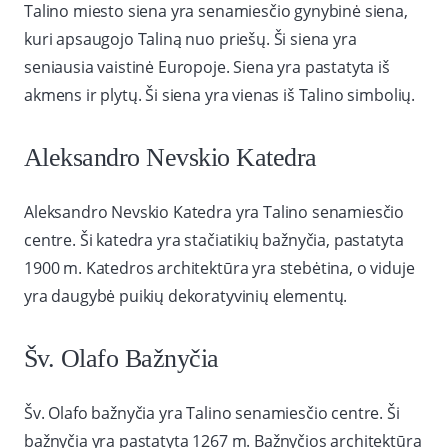
Talino miesto siena yra senamiesčio gynybinė siena,
kuri apsaugojo Taliną nuo priešų. Ši siena yra
seniausia vaistinė Europoje. Siena yra pastatyta iš
akmens ir plytų. Ši siena yra vienas iš Talino simbolių.
Aleksandro Nevskio Katedra
Aleksandro Nevskio Katedra yra Talino senamiesčio
centre. Ši katedra yra stačiatikių bažnyčia, pastatyta
1900 m. Katedros architektūra yra stebėtina, o viduje
yra daugybė puikių dekoratyvinių elementų.
Šv. Olafo Bažnyčia
Šv. Olafo bažnyčia yra Talino senamiesčio centre. Ši
bažnyčia yra pastatyta 1267 m. Bažnyčios architektūra