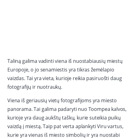
Taliną galima vadinti viena iš nuostabiausių miestų
Europoje, o jo senamiestis yra tikras žemėlapio
vaizdas. Tai yra vieta, kurioje reikia pasiruošti daug
fotografijų ir nuotraukų.
Viena iš geriausių vietų fotografijoms yra miesto
panorama. Tai galima padaryti nuo Toompea kalvos,
kurioje yra daug aukštų taškų, kurie suteikia puikų
vaizdą į miestą. Taip pat verta aplankyti Viru vartus,
kurie yra vienas iš miesto simbolių ir yra nuostabi