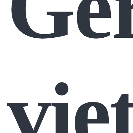
Ger
vie