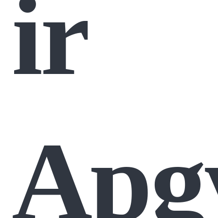
ir
Apg