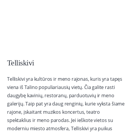
Telliskivi
Telliskivi yra kultūros ir meno rajonas, kuris yra tapęs
viena iš Talino populiariausių vietų. Čia galite rasti
daugybę kavinių, restoranų, parduotuvių ir meno
galerijų. Taip pat yra daug renginių, kurie vyksta šiame
rajone, įskaitant muzikos koncertus, teatro
spektaklius ir meno parodas. Jei ieškote vietos su
moderniu miesto atmosfera, Telliskivi yra puikus