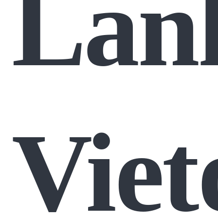
Lan
Viet