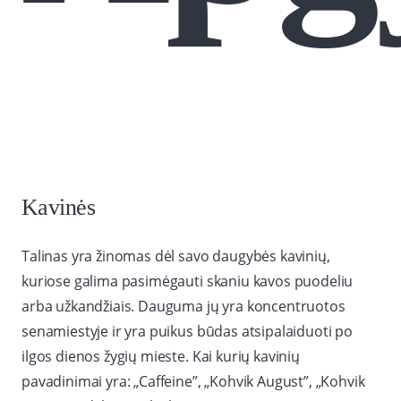
Kavinės
Talinas yra žinomas dėl savo daugybės kavinių,
kuriose galima pasimėgauti skaniu kavos puodeliu
arba užkandžiais. Dauguma jų yra koncentruotos
senamiestyje ir yra puikus būdas atsipalaiduoti po
ilgos dienos žygių mieste. Kai kurių kavinių
pavadinimai yra: „Caffeine”, „Kohvik August”, „Kohvik