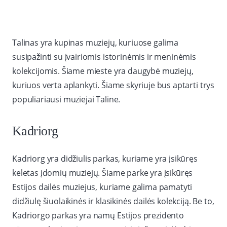
Talinas yra kupinas muziejų, kuriuose galima
susipažinti su įvairiomis istorinėmis ir meninėmis
kolekcijomis. Šiame mieste yra daugybė muziejų,
kuriuos verta aplankyti. Šiame skyriuje bus aptarti trys
populiariausi muziejai Taline.
Kadriorg
Kadriorg yra didžiulis parkas, kuriame yra įsikūręs
keletas įdomių muziejų. Šiame parke yra įsikūręs
Estijos dailės muziejus, kuriame galima pamatyti
didžiulę šiuolaikinės ir klasikinės dailės kolekciją. Be to,
Kadriorgo parkas yra namų Estijos prezidento