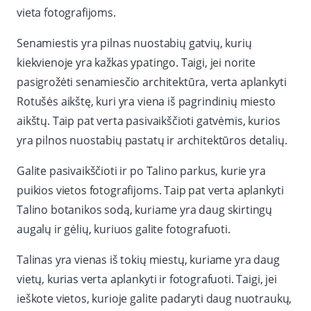
vieta fotografijoms.
Senamiestis yra pilnas nuostabių gatvių, kurių
kiekvienoje yra kažkas ypatingo. Taigi, jei norite
pasigrožėti senamiesčio architektūra, verta aplankyti
Rotušės aikštę, kuri yra viena iš pagrindinių miesto
aikštų. Taip pat verta pasivaikščioti gatvėmis, kurios
yra pilnos nuostabių pastatų ir architektūros detalių.
Galite pasivaikščioti ir po Talino parkus, kurie yra
puikios vietos fotografijoms. Taip pat verta aplankyti
Talino botanikos sodą, kuriame yra daug skirtingų
augalų ir gėlių, kuriuos galite fotografuoti.
Talinas yra vienas iš tokių miestų, kuriame yra daug
vietų, kurias verta aplankyti ir fotografuoti. Taigi, jei
ieškote vietos, kurioje galite padaryti daug nuotraukų,