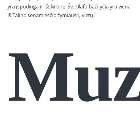
yra įspūdinga ir išskirtinė. Šv. Olafo bažnyčia yra viena
iš Talino senamiesčio žymiausių vietų.
Muzi