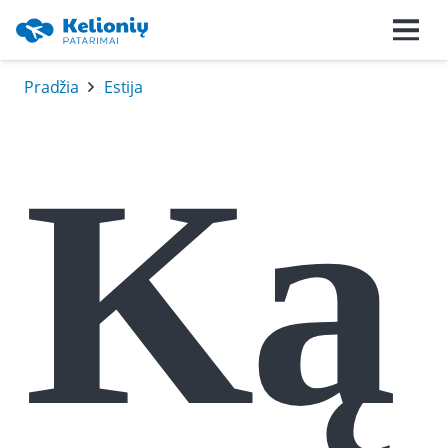
Pradžia
Estija
Ką