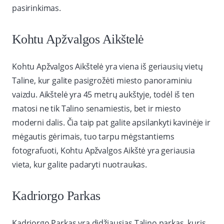
pasirinkimas.
Kohtu Apžvalgos Aikštelė
Kohtu Apžvalgos Aikštelė yra viena iš geriausių vietų
Taline, kur galite pasigrožėti miesto panoraminiu
vaizdu. Aikštelė yra 45 metrų aukštyje, todėl iš ten
matosi ne tik Talino senamiestis, bet ir miesto
moderni dalis. Čia taip pat galite apsilankyti kavinėje ir
mėgautis gėrimais, tuo tarpu mėgstantiems
fotografuoti, Kohtu Apžvalgos Aikštė yra geriausia
vieta, kur galite padaryti nuotraukas.
Kadriorgo Parkas
Kadriorgo Parkas yra didžiausias Talino parkas, kuris