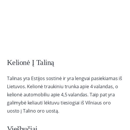
Kelionė Į Taliną
Talinas yra Estijos sostinė ir yra lengvai pasiekiamas iš
Lietuvos. Kelionė traukiniu trunka apie 4 valandas, o
kelionė automobiliu apie 4,5 valandas. Taip pat yra
galimybė keliauti lėktuvu tiesiogiai iš Vilniaus oro
uosto į Talino oro uostą.
Viešbučiai