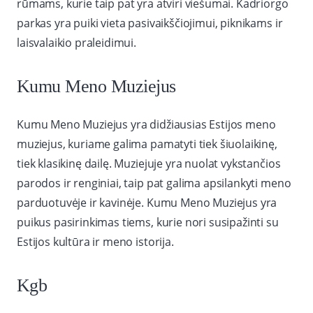
rūmams, kurie taip pat yra atviri viešumai. Kadriorgo
parkas yra puiki vieta pasivaikščiojimui, piknikams ir
laisvalaikio praleidimui.
Kumu Meno Muziejus
Kumu Meno Muziejus yra didžiausias Estijos meno
muziejus, kuriame galima pamatyti tiek šiuolaikinę,
tiek klasikinę dailę. Muziejuje yra nuolat vykstančios
parodos ir renginiai, taip pat galima apsilankyti meno
parduotuvėje ir kavinėje. Kumu Meno Muziejus yra
puikus pasirinkimas tiems, kurie nori susipažinti su
Estijos kultūra ir meno istorija.
Kgb