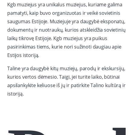
Kgb muziejus yra unikalus muziejus, kuriame galima
pamatyti, kaip buvo organizuotas ir veikė sovietinis
saugumas Estijoje. Muziejuje yra daugybė eksponatų,
dokumentų ir nuotraukų, kurios atskleidžia sovietinių
laikų tikrovę Estijoje. Kgb muziejus yra puikus
pasirinkimas tiems, kurie nori sužinoti daugiau apie
Estijos istoriją.
Taline yra daugybė kitų muziejų, parodų ir ekskursijų,
kurios vertos dėmesio. Taigi, jei turite laiko, būtinai
apsilankykite keliuose iš jų ir patirkite Talino kultūrą ir
istoriją.