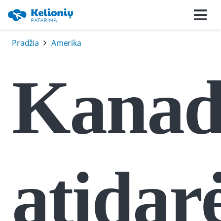
Pradžia
Amerika
Kanad
atidar