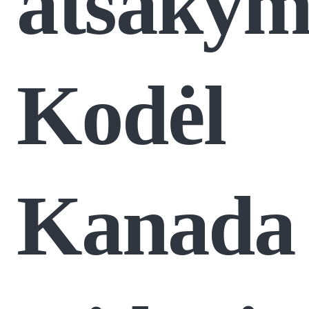
atsakym
Kodėl
Kanada