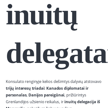
inuitų
delegata
Konsulato renginyje kelios dešimtys dalyvių atstovavo
trijų interesų triadai
:
Kanados diplomatai ir
personalas
,
Danijos pareigūnai
, prižiūrintys
Grenlandijos užsienio reikalus, ir
inuitų delegacija iš