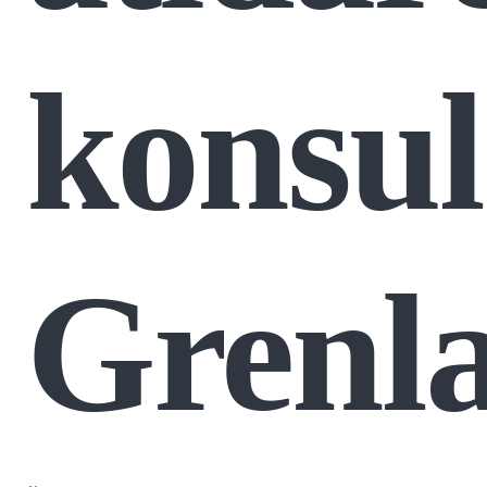
konsul
Grenla