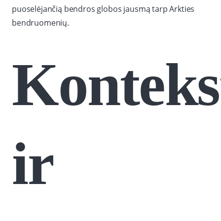
puoselėjančią bendros globos jausmą tarp Arkties
bendruomenių.
Konteks
ir