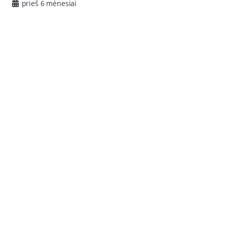
prieš 6 mėnesiai