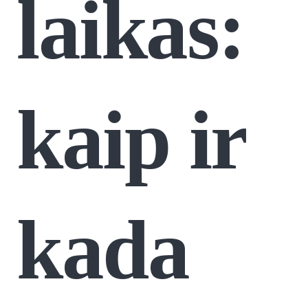
laikas:
kaip ir
kada