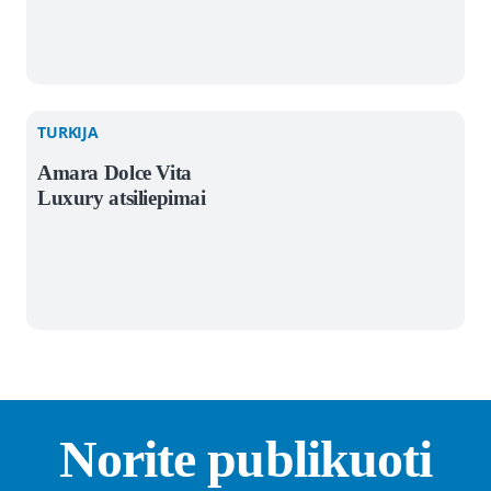
TURKIJA
Amara Dolce Vita
Luxury atsiliepimai
Norite publikuoti