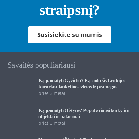
straipsnį?
Susisiekite su mumis
Savaitės populiariausi
Ką pamatyti Gyzicko? Ką siūlo šis Lenkijos
kurortas: lankytinos vietos ir pramogos
prieš 3 metai
Ką pamatyti Olštyne? Populiariausi lankytini
objektai ir patarimai
prieš 3 metai