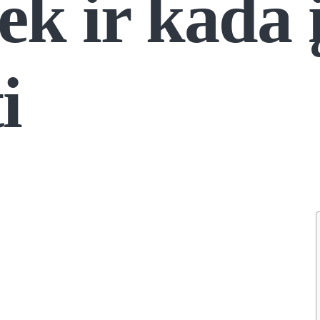
iek ir kada 
i