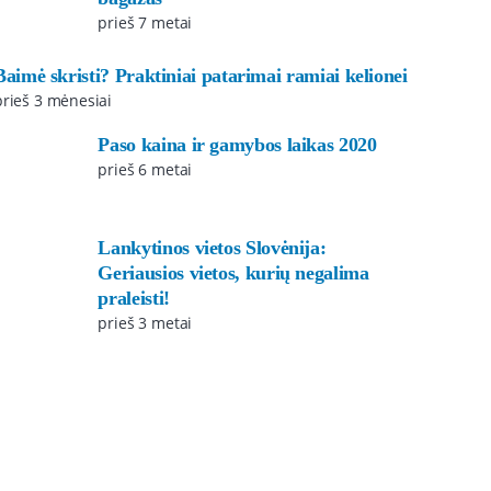
prieš 7 metai
Baimė skristi? Praktiniai patarimai ramiai kelionei
prieš 3 mėnesiai
Paso kaina ir gamybos laikas 2020
prieš 6 metai
Lankytinos vietos Slovėnija:
Geriausios vietos, kurių negalima
praleisti!
prieš 3 metai