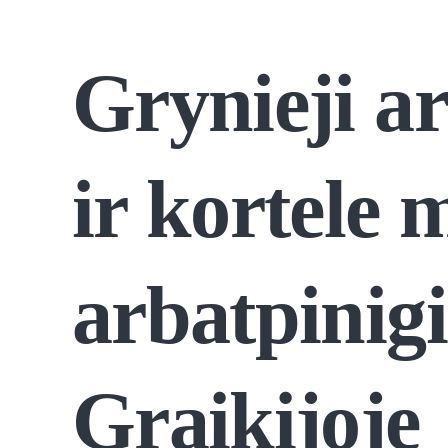
Grynieji ar
ir kortele
arbatpinigi
Graikijoje