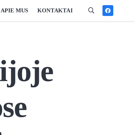
APIE MUS
KONTAKTAI
ijoje
ose