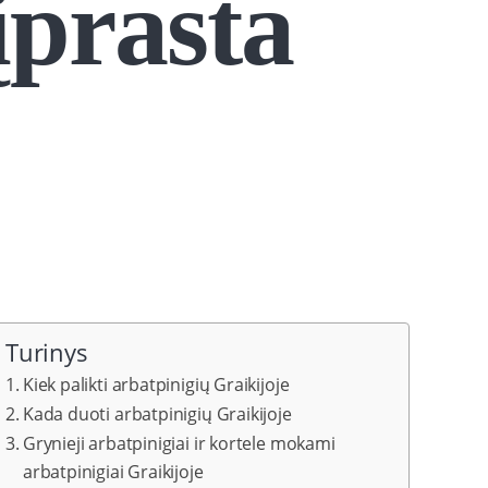
įprasta
Turinys
Kiek palikti arbatpinigių Graikijoje
Kada duoti arbatpinigių Graikijoje
Grynieji arbatpinigiai ir kortele mokami
arbatpinigiai Graikijoje