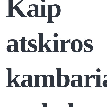
Kaip
atskiros
kambari