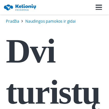
Pradžia
Naudingos pamokos ir gidai
Dvi
turistų