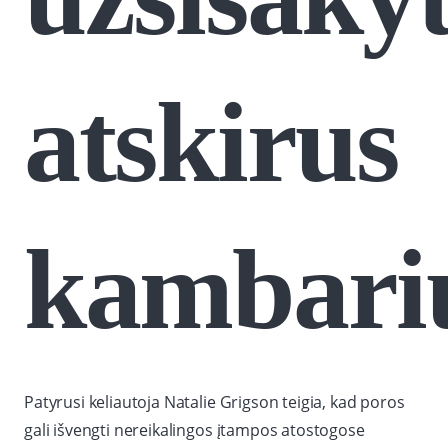
atskirus
kambari
Patyrusi keliautoja Natalie Grigson teigia, kad poros
gali išvengti nereikalingos įtampos atostogose