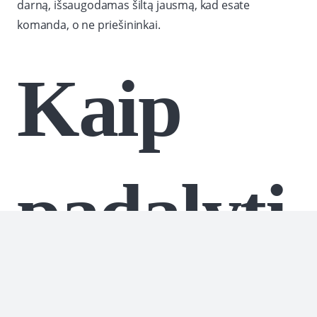
darną, išsaugodamas šiltą jausmą, kad esate
komanda, o ne priešininkai.
Kaip
padalyti