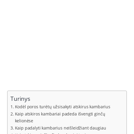
Turinys
Kodėl poros turėtų užsisakyti atskirus kambarius
Kaip atskiros kambariai padeda išvengti ginčų
kelionėse
Kaip padalyti kambarius neišleidžiant daugiau