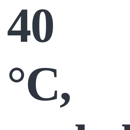
40
°C,