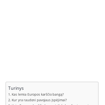
Turinys
Kas lemia Europos karščio bangą?
Kur yra raudoni pavojaus įspėjimai?