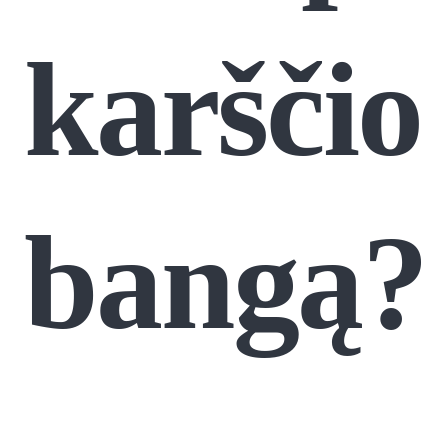
karščio
bangą?