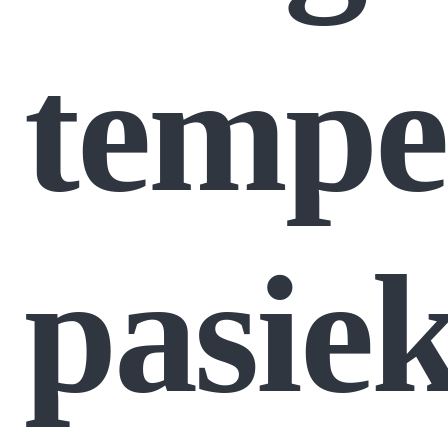
tempe
pasie