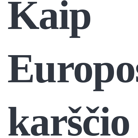
Kaip
Europo
karščio