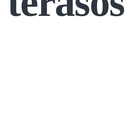
terasos