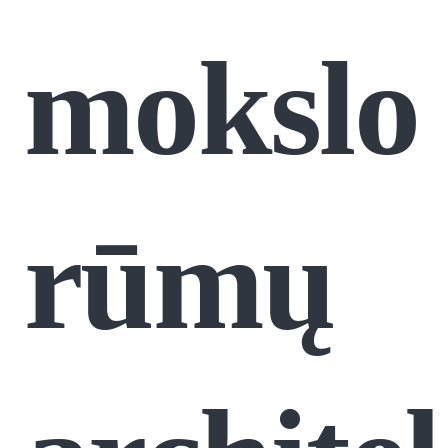
mokslo
rūmų