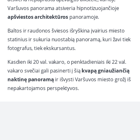
Varšuvos panorama atsiveria hipnotizuojančioje
apšviestos architektūros
panoramoje.
Baltos ir raudonos šviesos išryškina įvairius miesto
statinius ir sukuria nuostabią panoramą, kuri žavi tiek
fotografus, tiek ekskursantus.
Kasdien iki 20 val. vakaro, o penktadieniais iki 22 val.
vakaro svečiai gali pasinerti į šią
kvapą gniaužiančią
naktinę panoramą
ir išvysti Varšuvos miesto grožį iš
nepakartojamos perspektyvos.
Istorin