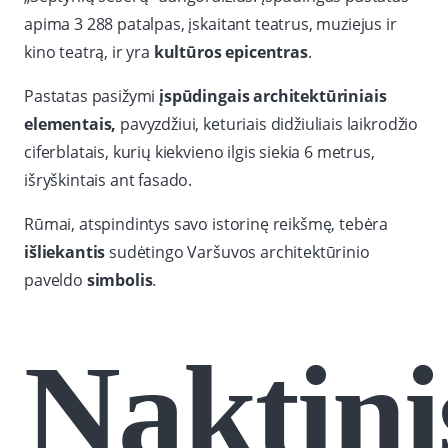
apima 3 288 patalpas, įskaitant teatrus, muziejus ir
kino teatrą, ir yra
kultūros epicentras
.
Pastatas pasižymi
įspūdingais architektūriniais
elementais,
pavyzdžiui, keturiais didžiuliais laikrodžio
ciferblatais, kurių kiekvieno ilgis siekia 6 metrus,
išryškintais ant fasado.
Rūmai, atspindintys savo istorinę reikšmę, tebėra
išliekantis
sudėtingo Varšuvos architektūrinio
paveldo
simbolis
.
Naktini