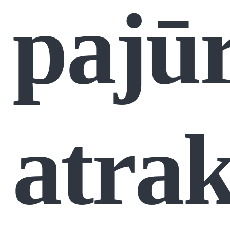
pajūr
atrak