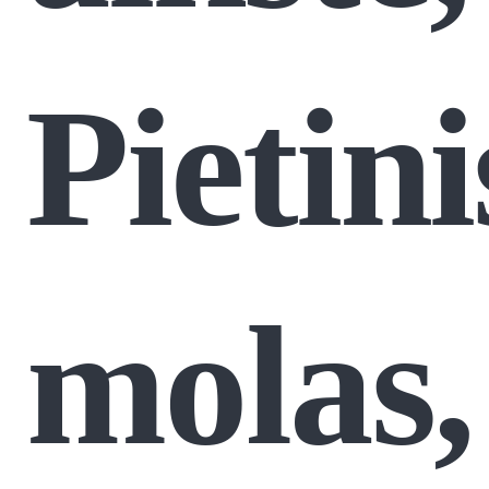
Pietini
molas,