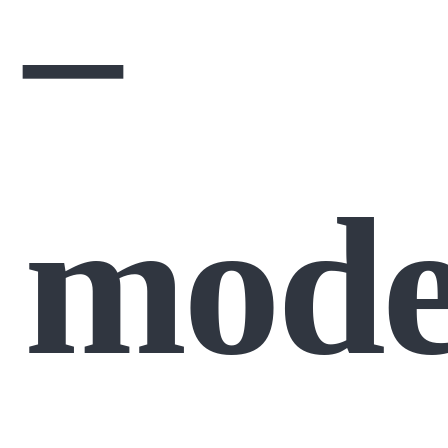
–
mode