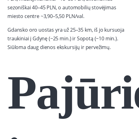
sezoniškai 40–45 PLN, o automobilių stovėjimas
miesto centre ~3,90–5,50 PLN/val.
Gdansko oro uostas yra už 25–35 km, iš jo kursuoja
traukiniai į Gdynę (~25 min.) ir Sopotą (~10 min.).
Siūloma daug dienos ekskursijų ir pervežimų.
Pajūri