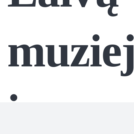
muziej
ir