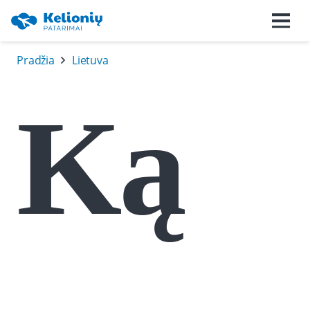
Pradžia
Lietuva
Ką