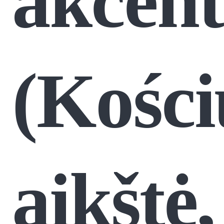
akcent
(Kości
aikštė,