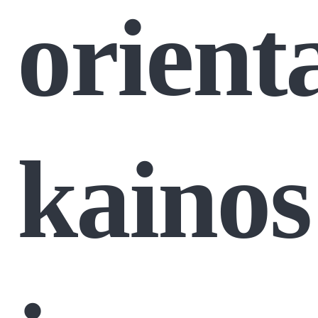
orienta
kainos