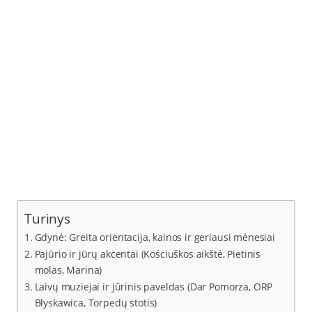
Turinys
Gdynė: Greita orientacija, kainos ir geriausi mėnesiai
Pajūrio ir jūrų akcentai (Kościuškos aikštė, Pietinis
molas, Marina)
Laivų muziejai ir jūrinis paveldas (Dar Pomorza, ORP
Błyskawica, Torpedų stotis)