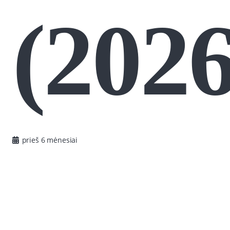
(2026
prieš 6 mėnesiai