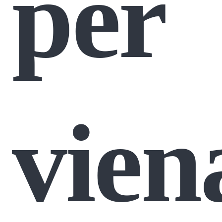
per
vien