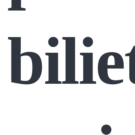
bilie