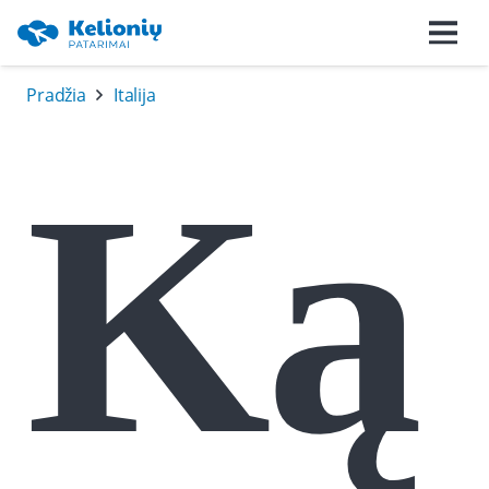
Pradžia
Italija
Ką