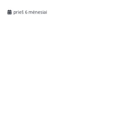
prieš 6 mėnesiai