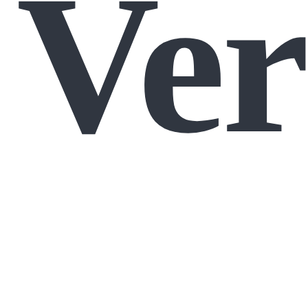
Ver
–