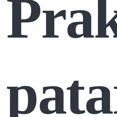
Prak
pata