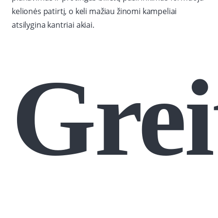
kelionės patirtį, o keli mažiau žinomi kampeliai
atsilygina kantriai akiai.
Grei