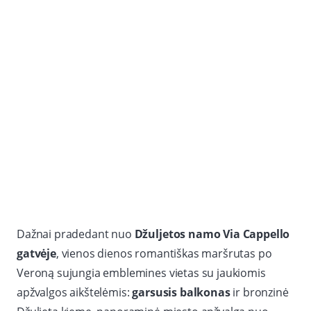
Dažnai pradedant nuo
Džuljetos namo Via Cappello
gatvėje
, vienos dienos romantiškas maršrutas po
Veroną sujungia emblemines vietas su jaukiomis
apžvalgos aikštelėmis:
garsusis balkonas
ir bronzinė