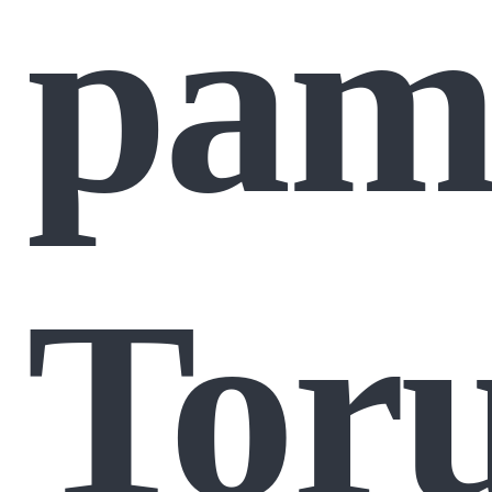
pam
Tor