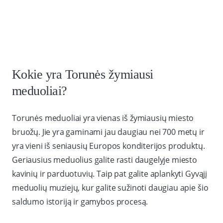
Kokie yra Torunės žymiausi
meduoliai?
Torunės meduoliai yra vienas iš žymiausių miesto
bruožų. Jie yra gaminami jau daugiau nei 700 metų ir
yra vieni iš seniausių Europos konditerijos produktų.
Geriausius meduolius galite rasti daugelyje miesto
kavinių ir parduotuvių. Taip pat galite aplankyti Gyvąjį
meduolių muziejų, kur galite sužinoti daugiau apie šio
saldumo istoriją ir gamybos procesą.