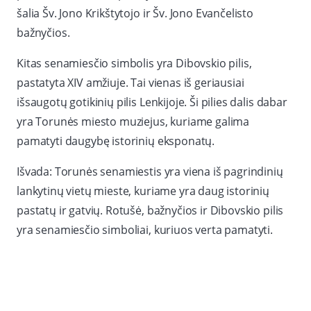
šalia Šv. Jono Krikštytojo ir Šv. Jono Evančelisto
bažnyčios.
Kitas senamiesčio simbolis yra Dibovskio pilis,
pastatyta XIV amžiuje. Tai vienas iš geriausiai
išsaugotų gotikinių pilis Lenkijoje. Ši pilies dalis dabar
yra Torunės miesto muziejus, kuriame galima
pamatyti daugybę istorinių eksponatų.
Išvada: Torunės senamiestis yra viena iš pagrindinių
lankytinų vietų mieste, kuriame yra daug istorinių
pastatų ir gatvių. Rotušė, bažnyčios ir Dibovskio pilis
yra senamiesčio simboliai, kuriuos verta pamatyti.