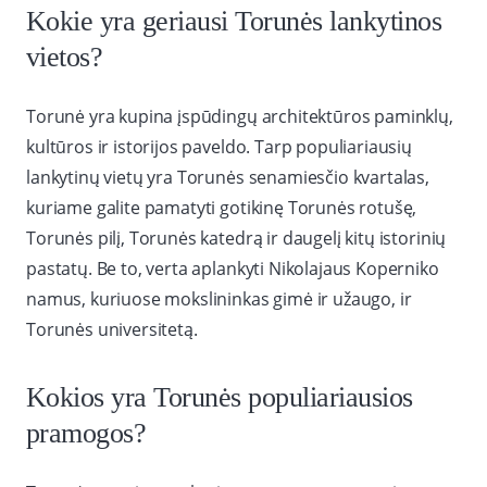
Kokie yra geriausi Torunės lankytinos
vietos?
Torunė yra kupina įspūdingų architektūros paminklų,
kultūros ir istorijos paveldo. Tarp populiariausių
lankytinų vietų yra Torunės senamiesčio kvartalas,
kuriame galite pamatyti gotikinę Torunės rotušę,
Torunės pilį, Torunės katedrą ir daugelį kitų istorinių
pastatų. Be to, verta aplankyti Nikolajaus Koperniko
namus, kuriuose mokslininkas gimė ir užaugo, ir
Torunės universitetą.
Kokios yra Torunės populiariausios
pramogos?