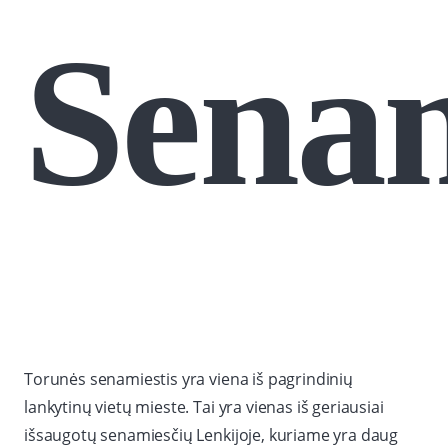
Senam
Torunės senamiestis yra viena iš pagrindinių
lankytinų vietų mieste. Tai yra vienas iš geriausiai
išsaugotų senamiesčių Lenkijoje, kuriame yra daug