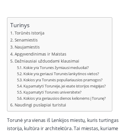
Turinys
Torūnės Istorija
Senamiestis
Naujamiestis
Apgyvendinimas ir Maistas
Dažniausiai užduodami klausimai
Kokie yra Torunės žymiausi meduoliai?
Kokie yra geriausi Torunės lankytinos vietos?
Kokios yra Torunės populiariausios pramogos?
Ką pamatyti Torunėje, jei esate istorijos mėgėjas?
Ką pamatyti Torunės universitete?
Kokios yra geriausios dienos kelionėms į Torunę?
Naudingi puslapiai turistui
Torunė yra vienas iš Lenkijos miestų, kuris turtingas
istorija, kultūra ir architektūra. Tai miestas, kuriame