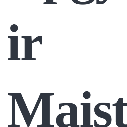
ir
Maist