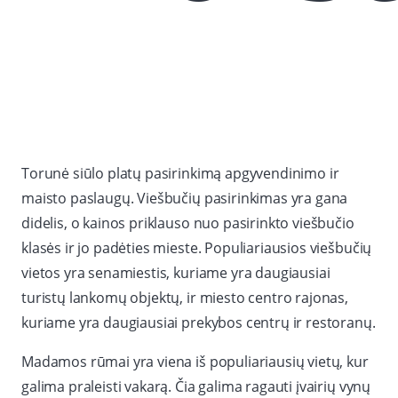
Torunė siūlo platų pasirinkimą apgyvendinimo ir
maisto paslaugų. Viešbučių pasirinkimas yra gana
didelis, o kainos priklauso nuo pasirinkto viešbučio
klasės ir jo padėties mieste. Populiariausios viešbučių
vietos yra senamiestis, kuriame yra daugiausiai
turistų lankomų objektų, ir miesto centro rajonas,
kuriame yra daugiausiai prekybos centrų ir restoranų.
Madamos rūmai yra viena iš populiariausių vietų, kur
galima praleisti vakarą. Čia galima ragauti įvairių vynų