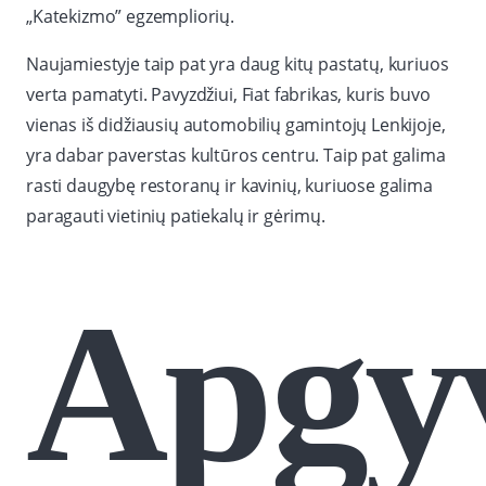
„Katekizmo” egzempliorių.
Naujamiestyje taip pat yra daug kitų pastatų, kuriuos
verta pamatyti. Pavyzdžiui, Fiat fabrikas, kuris buvo
vienas iš didžiausių automobilių gamintojų Lenkijoje,
yra dabar paverstas kultūros centru. Taip pat galima
rasti daugybę restoranų ir kavinių, kuriuose galima
paragauti vietinių patiekalų ir gėrimų.
Apgy