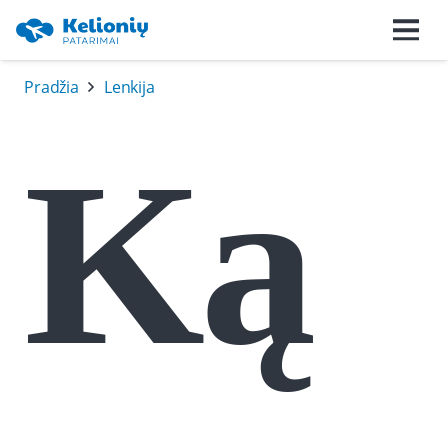
Pradžia
Lenkija
Ką