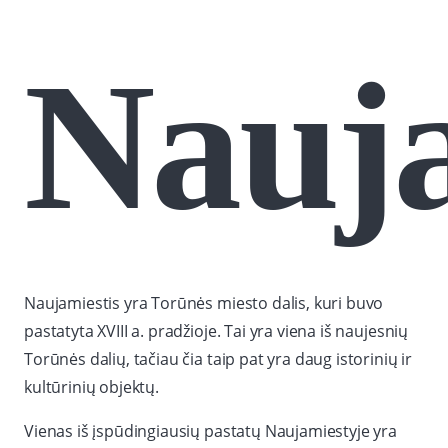
Nauja
Naujamiestis yra Torūnės miesto dalis, kuri buvo
pastatyta XVIII a. pradžioje. Tai yra viena iš naujesnių
Torūnės dalių, tačiau čia taip pat yra daug istorinių ir
kultūrinių objektų.
Vienas iš įspūdingiausių pastatų Naujamiestyje yra