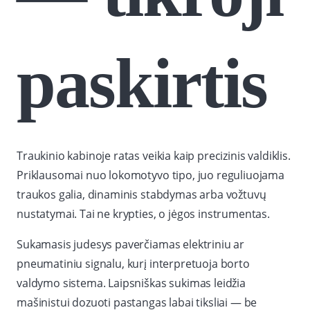
paskirtis
Traukinio kabinoje ratas veikia kaip precizinis valdiklis.
Priklausomai nuo lokomotyvo tipo, juo reguliuojama
traukos galia, dinaminis stabdymas arba vožtuvų
nustatymai. Tai ne krypties, o jėgos instrumentas.
Sukamasis judesys paverčiamas elektriniu ar
pneumatiniu signalu, kurį interpretuoja borto
valdymo sistema. Laipsniškas sukimas leidžia
mašinistui dozuoti pastangas labai tiksliai — be