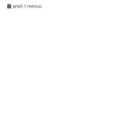
prieš 1 mėnuo