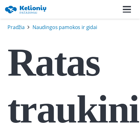
Pradžia
Naudingos pamokos ir gidai
Ratas
traukin