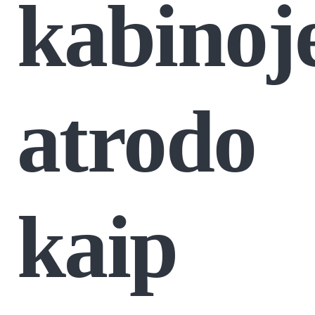
kabinoj
atrodo
kaip