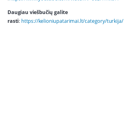
Daugiau viešbučių galite
rasti
:
https://kelioniupatarimai.lt/category/turkija/