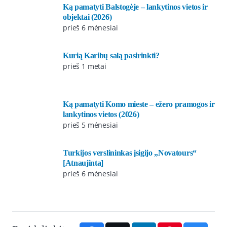
Ką pamatyti Balstogėje – lankytinos vietos ir
objektai (2026)
prieš 6 mėnesiai
Kurią Karibų salą pasirinkti?
prieš 1 metai
Ką pamatyti Komo mieste – ežero pramogos ir
lankytinos vietos (2026)
prieš 5 mėnesiai
Turkijos verslininkas įsigijo „Novatours“
[Atnaujinta]
prieš 6 mėnesiai