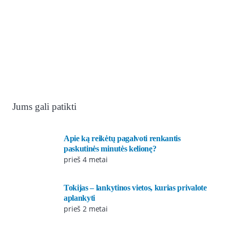
Jums gali patikti
Apie ką reikėtų pagalvoti renkantis
paskutinės minutės kelionę?
prieš 4 metai
Tokijas – lankytinos vietos, kurias privalote
aplankyti
prieš 2 metai