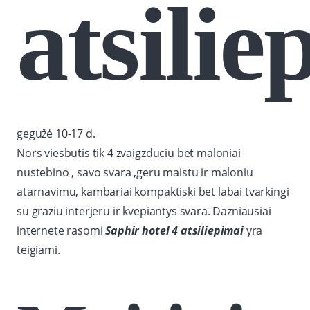
atsilie
gegužė 10-17 d.
Nors viesbutis tik 4 zvaigzduciu bet maloniai
nustebino , savo svara ,geru maistu ir maloniu
atarnavimu, kambariai kompaktiski bet labai tvarkingi
su graziu interjeru ir kvepiantys svara. Dazniausiai
internete rasomi
Saphir hotel 4 atsiliepimai
yra
teigiami.