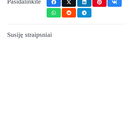
Pasidalinkite
Susiję straipsniai