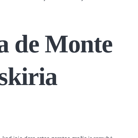
a de Monte
skiria