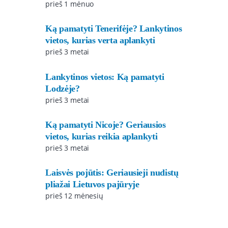
prieš 1 mėnuo
Ką pamatyti Tenerifėje? Lankytinos
vietos, kurias verta aplankyti
prieš 3 metai
Lankytinos vietos: Ką pamatyti
Lodzėje?
prieš 3 metai
Ką pamatyti Nicoje? Geriausios
vietos, kurias reikia aplankyti
prieš 3 metai
Laisvės pojūtis: Geriausieji nudistų
pliažai Lietuvos pajūryje
prieš 12 mėnesių