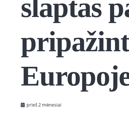
slaptas p
pripažint
Europoj
prieš 2 mėnesiai