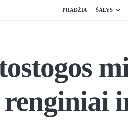
PRADŽIA
ŠALYS
tostogos mi
renginiai i