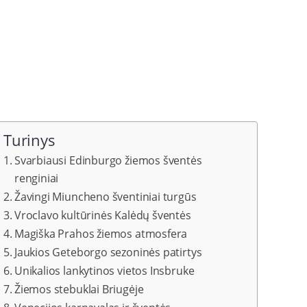
Turinys
Svarbiausi Edinburgo žiemos šventės
renginiai
Žavingi Miuncheno šventiniai turgūs
Vroclavo kultūrinės Kalėdų šventės
Magiška Prahos žiemos atmosfera
Jaukios Geteborgo sezoninės patirtys
Unikalios lankytinos vietos Insbruke
Žiemos stebuklai Briugėje