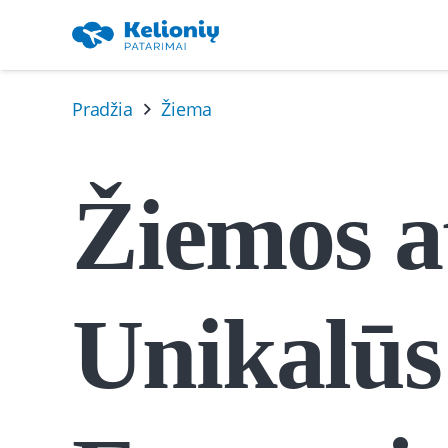
Pradžia
Žiema
Žiemos a
Unikalūs 