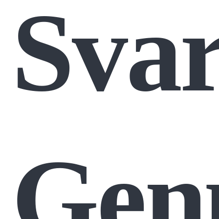
Svar
Gen