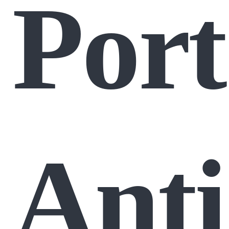
Port
Anti