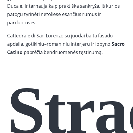
Ducale, ir tarnauja kaip praktiška sankryža, iš kurios
patogu tyrinėti netoliese esančius rūmus ir
parduotuves.
Cattedrale di San Lorenzo su juodai balta fasado
apdaila, gotikiniu–romaniniu interjeru ir lobyno
Sacro
Catino
pabrėžia bendruomenės tęstinumą.
Str