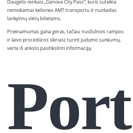
Daugelis renkasi „Genova City Pass“, kuris suteikia
nemokamas keliones AMT transportu ir nuolaidas
lankytinų vietų bilietams.
Prieinamumas gana geras, tačiau nuožulnios rampos
ir laivo procedūros skiriasi; turint judumo sunkumų,
verta iš anksto pasitikslinti informaciją.
Port