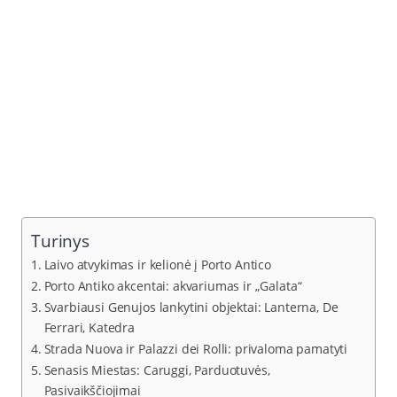
Turinys
Laivo atvykimas ir kelionė į Porto Antico
Porto Antiko akcentai: akvariumas ir „Galata“
Svarbiausi Genujos lankytini objektai: Lanterna, De
Ferrari, Katedra
Strada Nuova ir Palazzi dei Rolli: privaloma pamatyti
Senasis Miestas: Caruggi, Parduotuvės,
Pasivaikščiojimai