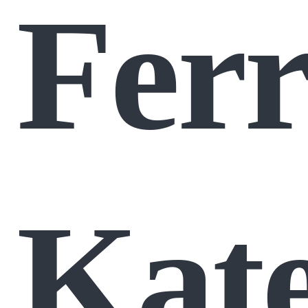
Ferr
Kat