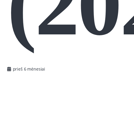
(20
prieš 6 mėnesiai