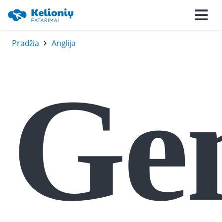
Pradžia
Anglija
Ge