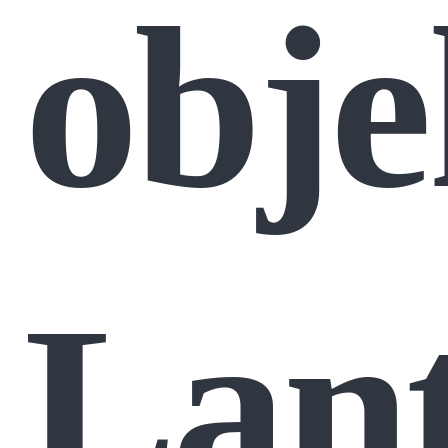
obje
Lant