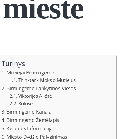
 mieste
Turinys
Muziejai Birmingeme
Thinktank Mokslo Muziejus
Birmingemo Lankytinos Vietos
Viktorijos Aikštė
Rotušė
Birmingemo Kanalai
Birmingemo Žemėlapis
Kelionės Informacija
Miesto Dydžio Palyginimas