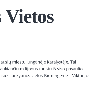
 Vietos
ausių miestų Jungtinėje Karalystėje. Tai
raukiančių milijonus turistų iš viso pasaulio.
usios lankytinos vietos Birmingeme – Viktorijos