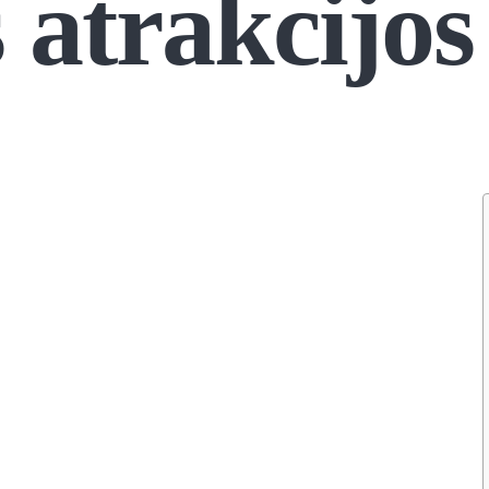
s atrakcijos