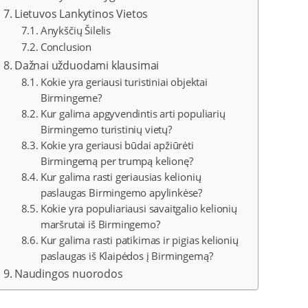
Lietuvos Lankytinos Vietos
Anykščių Šilelis
Conclusion
Dažnai užduodami klausimai
Kokie yra geriausi turistiniai objektai
Birmingeme?
Kur galima apgyvendintis arti populiarių
Birmingemo turistinių vietų?
Kokie yra geriausi būdai apžiūrėti
Birmingemą per trumpą kelionę?
Kur galima rasti geriausias kelionių
paslaugas Birmingemo apylinkėse?
Kokie yra populiariausi savaitgalio kelionių
maršrutai iš Birmingemo?
Kur galima rasti patikimas ir pigias kelionių
paslaugas iš Klaipėdos į Birmingemą?
Naudingos nuorodos