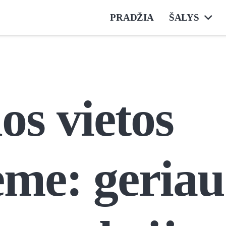
PRADŽIA
ŠALYS
os vietos
me: geriau