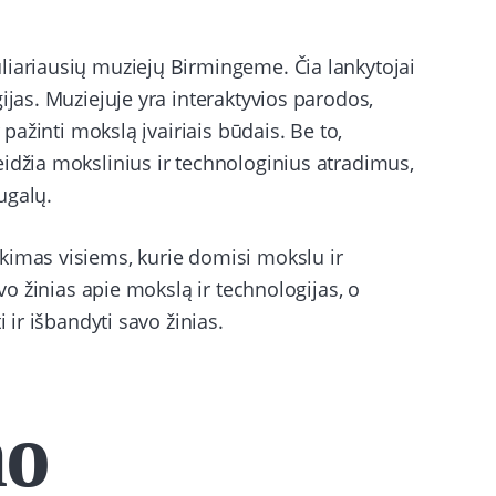
liariausių muziejų Birmingeme. Čia lankytojai
ijas. Muziejuje yra interaktyvios parodos,
 pažinti mokslą įvairiais būdais. Be to,
idžia mokslinius ir technologinius atradimus,
ugalų.
kimas visiems, kurie domisi mokslu ir
avo žinias apie mokslą ir technologijas, o
 ir išbandyti savo žinias.
mo