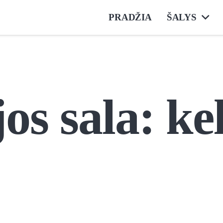
PRADŽIA
ŠALYS
os sala: ke