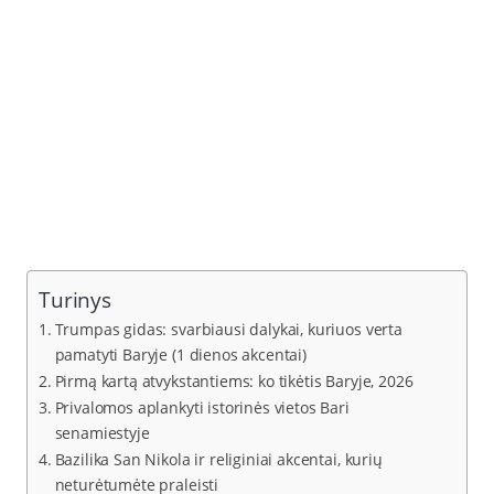
Turinys
Trumpas gidas: svarbiausi dalykai, kuriuos verta
pamatyti Baryje (1 dienos akcentai)
Pirmą kartą atvykstantiems: ko tikėtis Baryje, 2026
Privalomos aplankyti istorinės vietos Bari
senamiestyje
Bazilika San Nikola ir religiniai akcentai, kurių
neturėtumėte praleisti