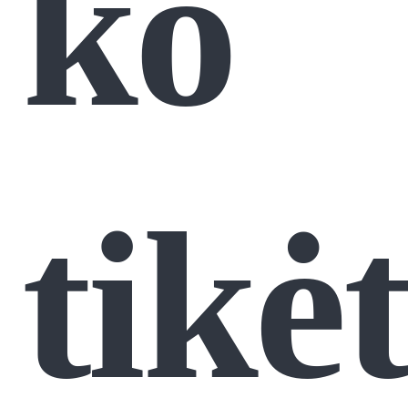
ko
tikėt