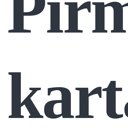
Pir
kart