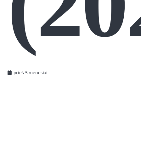
(20
prieš 5 mėnesiai