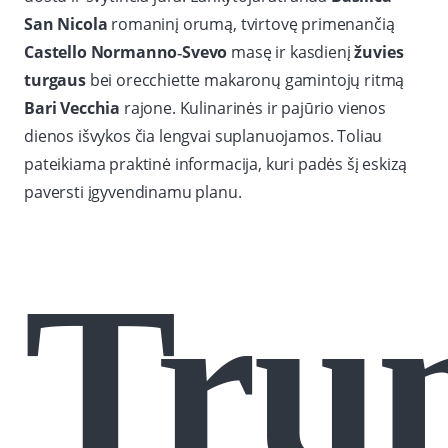
San Nicola
romaninį orumą, tvirtovę primenančią
Castello Normanno‑Svevo
masę ir kasdienį
žuvies
turgaus
bei orecchiette makaronų gamintojų ritmą
Bari Vecchia
rajone. Kulinarinės ir pajūrio vienos
dienos išvykos čia lengvai suplanuojamos. Toliau
pateikiama praktinė informacija, kuri padės šį eskizą
paversti įgyvendinamu planu.
Tru