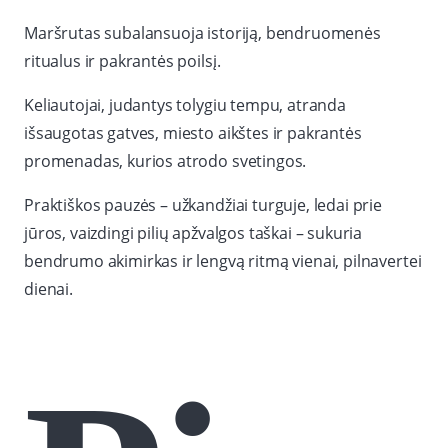
Maršrutas subalansuoja istoriją, bendruomenės
ritualus ir pakrantės poilsį.
Keliautojai, judantys tolygiu tempu, atranda
išsaugotas gatves, miesto aikštes ir pakrantės
promenadas, kurios atrodo svetingos.
Praktiškos pauzės – užkandžiai turguje, ledai prie
jūros, vaizdingi pilių apžvalgos taškai – sukuria
bendrumo akimirkas ir lengvą ritmą vienai, pilnavertei
dienai.