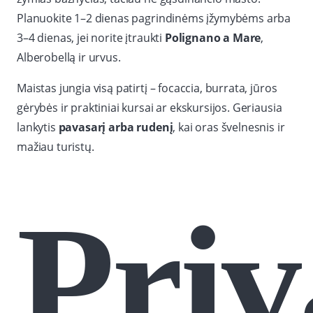
Planuokite 1–2 dienas pagrindinėms įžymybėms arba
3–4 dienas, jei norite įtraukti
Polignano a Mare
,
Alberobellą ir urvus.
Maistas jungia visą patirtį – focaccia, burrata, jūros
gėrybės ir praktiniai kursai ar ekskursijos. Geriausia
lankytis
pavasarį arba rudenį
, kai oras švelnesnis ir
mažiau turistų.
Pri