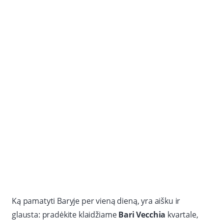
Ką pamatyti Baryje per vieną dieną, yra aišku ir
glausta: pradėkite klaidžiame
Bari Vecchia
kvartale,