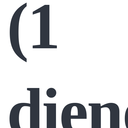
(1
dien