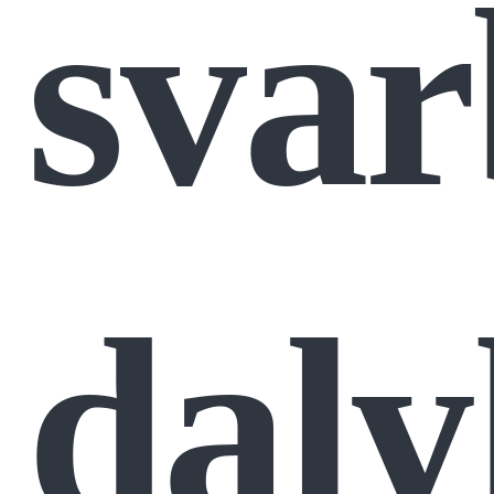
svar
daly