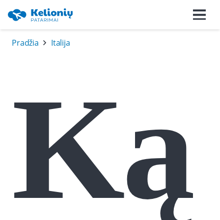
Pradžia
Italija
Ką