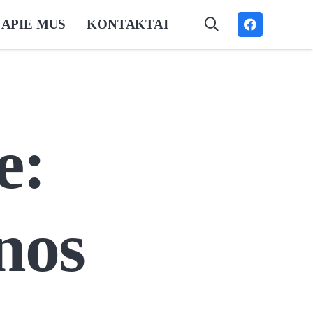
APIE MUS
KONTAKTAI
e:
nos