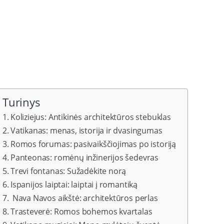
Turinys
Koliziejus: Antikinės architektūros stebuklas
Vatikanas: menas, istorija ir dvasingumas
Romos forumas: pasivaikščiojimas po istoriją
Panteonas: romėnų inžinerijos šedevras
Trevi fontanas: Sužadėkite norą
Ispanijos laiptai: laiptai į romantiką
Nava Navos aikštė: architektūros perlas
Trasteverė: Romos bohemos kvartalas